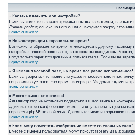
Параметры
» Как мне изменить мои настройки?
Если вы являетесь зарегистрированным пользователем, все ваши н
Личный раздел
; ссылка на него обычно находится вверху страницы
Вернуться к началу
» На конференции неправильное время!
Возможно, отображается время, относящееся к другому часовому по
настройках часовой пояс на тот, в котором вы находитесь: Москва, 
могут только зарегистрированные пользователи. Если вы не зареги
Вернуться к началу
» Я изменил часовой пояс, но время всё равно неправильное!
Если вы уверены, что правильно указали часовой пояс и настройку
неправильно установлено время на сервере. Уведомите администр
Вернуться к началу
» Моего языка нет в списке!
Администратор не установил поддержку вашего языка на конференц
администратора конференции, может ли он установить нужный вам я
перевести phpBB на свой язык. Дополнительную информацию вы мо
Вернуться к началу
» Как я могу поместить изображение вместе со своим именем?
Вместе с именем пользователя могут присутствовать два изображен