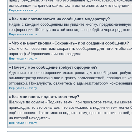
предупреждение. Учтите, что это решение администратора конфере
вынесенным на данном сайте. Если вы не знаете, за что получили
Вернуться к началу
» Как мне пожаловаться на сообщения модератору?
Рядом с каждым сообщением вы увидите кнопку, предназначенную 
конференции. Щёлкнув по этой кнопке, вы пройдёте через ряд шаг
Вернуться к началу
» Что означает кнопка «Сохранить» при создании сообщения?
Эта кнопка позволяет вам сохранять сообщения для того, чтобы за
параграф «Черновики» личного раздела.
Вернуться к началу
» Почему моё сообщение требует одобрения?
Администратор конференции может решить, что сообщения требуют
администратор включил вас в группу пользователей, сообщения ко
отправкой. Пожалуйста, свяжитесь с администратором конференци
Вернуться к началу
» Как мне вновь поднять мою тему?
Щёлкнув по ссылке «Поднять тему» при просмотре темы, вы можете
происходит, то это означает, что возможность поднятия тем могла 
ещё не прошло. Также можно поднять тему, просто ответив на неё,
на которой находитесь.
Вернуться к началу