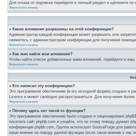
Для отказа от подписки перейдите в личный раздел и щёлкните по
Вернуться к началу
» Какие вложения разрешены на этой конференции?
Администратор каждой конференции может разрешить или запретит
свяжитесь с администратором конференции для получения помощи
Вернуться к началу
» Как мне найти мои вложения?
Чтобы найти список добавленных вами вложений, перейдите в ваш
Вернуться к началу
Инф
» Кто написал эту конференцию?
Это программное обеспечение (в его исходной форме) создано и р
Licence и может свободно распространяться. Для получения более
Вернуться к началу
» Почему здесь нет такой-то функции?
Это программное обеспечение было создано и лицензировано phpBB
посетите сайт phpbb.com и узнайте, что по этому поводу думает p
конференции phpbb.com, Группа использует SourceForge для рабо
наше мнение по поводу данной функции (если такое мнение у нас ес