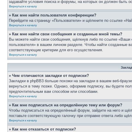
задавайте условия поиска и форумы, на которых он должен быть о
Вернуться к началу
» Как мне найти пользователя конференции?
Перейдите на страницу «Пользователи» и щёлкните по ссылке «Най
Вернуться к началу
» Как мне найти свои сообщения и созданные мной темы?
Вы можете найти свои сообщения, щёлкнув либо по ссылке «Ваши 
пользователя» в вашем личном разделе. Чтобы найти созданные ва
соответствующие критерии для его осуществления.
Вернуться к началу
Заклад
» Чем отличаются закладки от подписки?
Закладки в phpBB3 больше похожи на закладки в вашем веб-брауз
вернуться в тему позже. Однако, оформив подписку, вы будете по
предпочтительным вам способом или способами.
Вернуться к началу
» Как мне подписаться на определённую тему или форум?
Чтобы подписаться на определённый форум, зайдите на него и щёл
поставьте соответствующую галочку при отправке ответа либо щёл
Вернуться к началу
» Как мне отказаться от подписки?