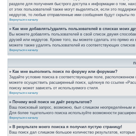
разделе для получения быстрого доступа к информации о том, нах
от этих пользователей также могут выделяться, если это поддерж
недругов, то любые отправленные ими сообщения будут скрыты по
Вернуться к началу
» Как мне добавлять/удалять пользователей в списках моих др
Вы можете добавлять пользователей в свой список двумя способам
друзей или недругов. Кроме того, вы можете сделать это прямо и
можете также удалять пользователей из соответствующих списков 
Вернуться к началу
П
» Как мне выполнить поиск по форуму или форумам?
Задайте условие поиска в соответствующем поле, расположенном 
можете осуществить расширенный поиск, щёлкнув по ссылке «Расш
поиску может зависеть от используемого стиля.
Вернуться к началу
» Почему мой поиск не даёт результатов?
Ваш поисковый запрос, возможно, был слишком неопределённым и 
Для более тщательного поиска используйте возможности расширенн
Вернуться к началу
» В результате моего поиска я получил пустую страницу!
Ваш поиск дал слишком большое количество результатов, которые 