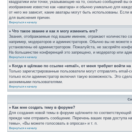
квадратики или точки, указывающие на то, сколько сообщений вы о
изображение известно как «аватара» и обычно уникально для каждо
от него же зависит, какие аватары могут быть использованы. Если
для выяснения причин.
Вернуться к началу
» Что такое звание и как я могу изменить его?
Звания, отображаемые под вашим именем, отражают количество с
например, модераторов и администраторов. Обычно вы не можете н
установлены её администратором. Пожалуйста, не засоряйте конф
На большинстве конференций это запрещено, и модератор или адми
Вернуться к началу
» Когда я щёлкаю по ссылке «email», от меня требуют войти н
Только зарегистрированные пользователи могут отправлять email
только если администратор включил такую возможность. Это сдела
анонимными пользователями.
Вернуться к началу
Со
» Как мне создать тему в форуме?
Для создания новой темы в форуме щёлкните по соответствующей к
прежде чем отправить сообщение. Перечень ваших прав доступа н
темы», «Вы можете голосовать в опросах» и т. п.
Вернуться к началу