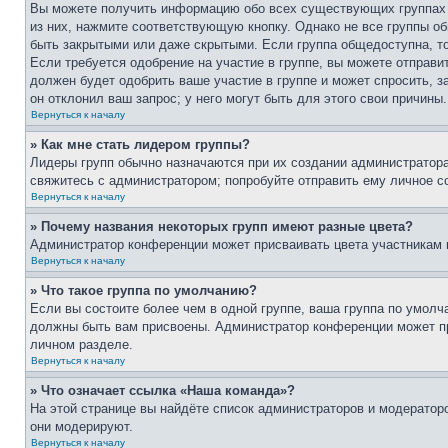
Вы можете получить информацию обо всех существующих группах п
из них, нажмите соответствующую кнопку. Однако не все группы о
быть закрытыми или даже скрытыми. Если группа общедоступна, то
Если требуется одобрение на участие в группе, вы можете отправи
должен будет одобрить ваше участие в группе и может спросить, з
он отклонил ваш запрос; у него могут быть для этого свои причины.
Вернуться к началу
» Как мне стать лидером группы?
Лидеры групп обычно назначаются при их создании администратора
свяжитесь с администратором; попробуйте отправить ему личное с
Вернуться к началу
» Почему названия некоторых групп имеют разные цвета?
Администратор конференции может присваивать цвета участникам гр
Вернуться к началу
» Что такое группа по умолчанию?
Если вы состоите более чем в одной группе, ваша группа по умолч
должны быть вам присвоены. Администратор конференции может п
личном разделе.
Вернуться к началу
» Что означает ссылка «Наша команда»?
На этой странице вы найдёте список администраторов и модератор
они модерируют.
Вернуться к началу