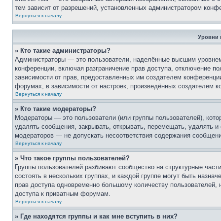
тем зависит от разрешений, установленных администратором конф
Вернуться к началу
Уровни 
» Кто такие администраторы?
Администраторы — это пользователи, наделённые высшим уровнем 
конференции, включая разграничение прав доступа, отключение пол
зависимости от прав, предоставленных им создателем конференци
форумах, в зависимости от настроек, произведённых создателем к
Вернуться к началу
» Кто такие модераторы?
Модераторы — это пользователи (или группы пользователей), кот
удалять сообщения, закрывать, открывать, перемещать, удалять и
модераторов — не допускать несоответствия содержания сообщен
Вернуться к началу
» Что такое группы пользователей?
Группы пользователей разбивают сообщество на структурные час
состоять в нескольких группах, и каждой группе могут быть назна
прав доступа одновременно большому количеству пользователей, 
доступа к приватным форумам.
Вернуться к началу
» Где находятся группы и как мне вступить в них?