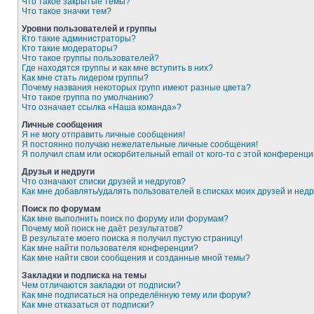
Что такое закрытые темы?
Что такое значки тем?
Уровни пользователей и группы
Кто такие администраторы?
Кто такие модераторы?
Что такое группы пользователей?
Где находятся группы и как мне вступить в них?
Как мне стать лидером группы?
Почему названия некоторых групп имеют разные цвета?
Что такое группа по умолчанию?
Что означает ссылка «Наша команда»?
Личные сообщения
Я не могу отправить личные сообщения!
Я постоянно получаю нежелательные личные сообщения!
Я получил спам или оскорбительный email от кого-то с этой конференци
Друзья и недруги
Что означают списки друзей и недругов?
Как мне добавлять/удалять пользователей в списках моих друзей и недр
Поиск по форумам
Как мне выполнить поиск по форуму или форумам?
Почему мой поиск не даёт результатов?
В результате моего поиска я получил пустую страницу!
Как мне найти пользователя конференции?
Как мне найти свои сообщения и созданные мной темы?
Закладки и подписка на темы
Чем отличаются закладки от подписки?
Как мне подписаться на определённую тему или форум?
Как мне отказаться от подписки?