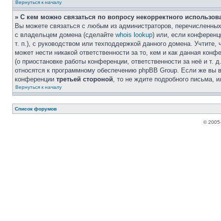
Вернуться к началу
» С кем можно связаться по вопросу некорректного использов
Вы можете связаться с любым из администраторов, перечисленных 
с владельцем домена (сделайте
whois lookup
) или, если конференци
т. п.), с руководством или техподдержкой данного домена. Учтите,
может нести никакой ответственности за то, кем и как данная кон
(о приостановке работы конференции, ответственности за неё и т. д
относятся к программному обеспечению phpBB Group. Если же вы в
конференции
третьей стороной
, то не ждите подробного письма, 
Вернуться к началу
Список форумов
© 2005