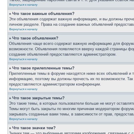
Вернуться к началу
» Что такое важные объявления?
Эти объявления содержат важную информацию, и вы должны прочес
личном разделе. Права на создание важных объявлений предоста
Вернуться к началу
» Что такое объявления?
Объявления чаще всего содержат важную информацию для форума, 
возможности. Объявления появляются вверху каждой страницы фору
создание объявлений предоставляются администратором.
Вернуться к началу
» Что такое прилепленные темы?
Прилепленные темы в форуме находятся ниже всех объявлений и т
информацию, поэтому вы должны прочесть их по возможности. Так 
предоставляются администратором конференции.
Вернуться к началу
» Что такое закрытые темы?
Это такие темы, в которых пользователи больше не могут оставля
Темы могут быть закрыты по многим причинам модератором форум
закрывать созданные вами темы, в зависимости от прав, предост
Вернуться к началу
» Что такое значки тем?
Значки тем — это выбранные авторами изображения, связанные с 