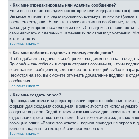
» Как мне отредактировать или удалить сообщение?
Если вы не являетесь администратором или модератором конферен
Вы можете перейти к редактированию, щёлкнув по кнопке
Правка
в 
после его создания. Если кто-то уже ответил на сообщение, то под
также дату и время последней из них. Эта надпись не появляется,
сами написать о сделанных изменениях по своему усмотрению. Учт
кто-то ответил.
Вернуться к началу
» Как мне добавить подпись к своему сообщению?
Чтобы добавить подпись к сообщению, вы должны сначала создать
Присоединить подпись
в форме отправки сообщения, чтобы подпис
всем вашим сообщениям, сделав соответствующий выбор в парагра
Несмотря на это, вы сможете отменить добавление подписи в отд
сообщения.
Вернуться к началу
» Как мне создать опрос?
При создании темы или редактировании первого сообщения темы щ
формой для создания сообщения, в зависимости от используемого с
создание опросов. Задайте тему и как минимум два варианта отве
отдельной строке текстового поля. Вы также можете задать количе
помощью опции «Вариантов ответа», период проведения опроса в дн
изменять вариант, за который они проголосовали.
Вернуться к началу