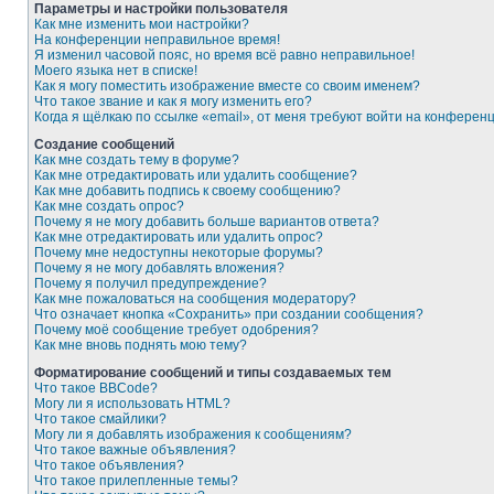
Параметры и настройки пользователя
Как мне изменить мои настройки?
На конференции неправильное время!
Я изменил часовой пояс, но время всё равно неправильное!
Моего языка нет в списке!
Как я могу поместить изображение вместе со своим именем?
Что такое звание и как я могу изменить его?
Когда я щёлкаю по ссылке «email», от меня требуют войти на конферен
Создание сообщений
Как мне создать тему в форуме?
Как мне отредактировать или удалить сообщение?
Как мне добавить подпись к своему сообщению?
Как мне создать опрос?
Почему я не могу добавить больше вариантов ответа?
Как мне отредактировать или удалить опрос?
Почему мне недоступны некоторые форумы?
Почему я не могу добавлять вложения?
Почему я получил предупреждение?
Как мне пожаловаться на сообщения модератору?
Что означает кнопка «Сохранить» при создании сообщения?
Почему моё сообщение требует одобрения?
Как мне вновь поднять мою тему?
Форматирование сообщений и типы создаваемых тем
Что такое BBCode?
Могу ли я использовать HTML?
Что такое смайлики?
Могу ли я добавлять изображения к сообщениям?
Что такое важные объявления?
Что такое объявления?
Что такое прилепленные темы?