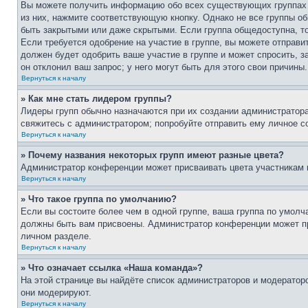
Вы можете получить информацию обо всех существующих группах п
из них, нажмите соответствующую кнопку. Однако не все группы о
быть закрытыми или даже скрытыми. Если группа общедоступна, то
Если требуется одобрение на участие в группе, вы можете отправи
должен будет одобрить ваше участие в группе и может спросить, з
он отклонил ваш запрос; у него могут быть для этого свои причины.
Вернуться к началу
» Как мне стать лидером группы?
Лидеры групп обычно назначаются при их создании администратора
свяжитесь с администратором; попробуйте отправить ему личное с
Вернуться к началу
» Почему названия некоторых групп имеют разные цвета?
Администратор конференции может присваивать цвета участникам гр
Вернуться к началу
» Что такое группа по умолчанию?
Если вы состоите более чем в одной группе, ваша группа по умолч
должны быть вам присвоены. Администратор конференции может п
личном разделе.
Вернуться к началу
» Что означает ссылка «Наша команда»?
На этой странице вы найдёте список администраторов и модератор
они модерируют.
Вернуться к началу