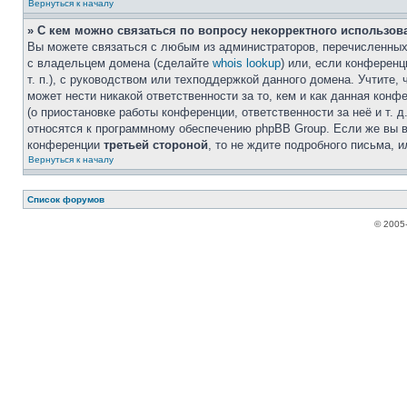
Вернуться к началу
» С кем можно связаться по вопросу некорректного использов
Вы можете связаться с любым из администраторов, перечисленных 
с владельцем домена (сделайте
whois lookup
) или, если конференци
т. п.), с руководством или техподдержкой данного домена. Учтите,
может нести никакой ответственности за то, кем и как данная кон
(о приостановке работы конференции, ответственности за неё и т. д
относятся к программному обеспечению phpBB Group. Если же вы в
конференции
третьей стороной
, то не ждите подробного письма, 
Вернуться к началу
Список форумов
© 2005