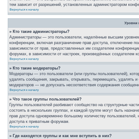
тем зависит от разрешений, установленных администратором конф
Вернуться к началу
Уровни 
» Кто такие администраторы?
Администраторы — это пользователи, наделённые высшим уровнем 
конференции, включая разграничение прав доступа, отключение пол
зависимости от прав, предоставленных им создателем конференци
форумах, в зависимости от настроек, произведённых создателем к
Вернуться к началу
» Кто такие модераторы?
Модераторы — это пользователи (или группы пользователей), кот
удалять сообщения, закрывать, открывать, перемещать, удалять и
модераторов — не допускать несоответствия содержания сообщен
Вернуться к началу
» Что такое группы пользователей?
Группы пользователей разбивают сообщество на структурные час
состоять в нескольких группах, и каждой группе могут быть назна
прав доступа одновременно большому количеству пользователей, 
доступа к приватным форумам.
Вернуться к началу
» Где находятся группы и как мне вступить в них?