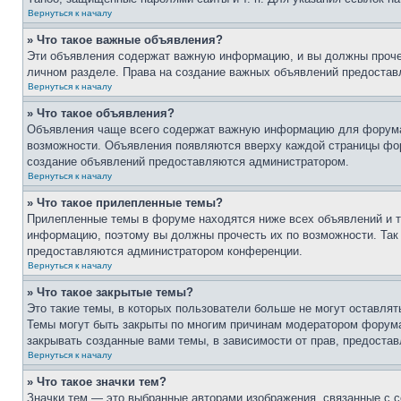
Вернуться к началу
» Что такое важные объявления?
Эти объявления содержат важную информацию, и вы должны прочес
личном разделе. Права на создание важных объявлений предоста
Вернуться к началу
» Что такое объявления?
Объявления чаще всего содержат важную информацию для форума, 
возможности. Объявления появляются вверху каждой страницы фору
создание объявлений предоставляются администратором.
Вернуться к началу
» Что такое прилепленные темы?
Прилепленные темы в форуме находятся ниже всех объявлений и т
информацию, поэтому вы должны прочесть их по возможности. Так 
предоставляются администратором конференции.
Вернуться к началу
» Что такое закрытые темы?
Это такие темы, в которых пользователи больше не могут оставля
Темы могут быть закрыты по многим причинам модератором форум
закрывать созданные вами темы, в зависимости от прав, предост
Вернуться к началу
» Что такое значки тем?
Значки тем — это выбранные авторами изображения, связанные с 