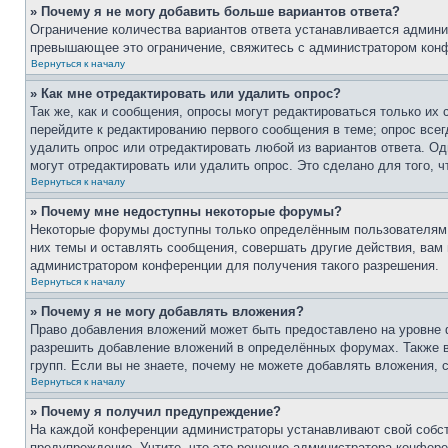
» Почему я не могу добавить больше вариантов ответа?
Ограничение количества вариантов ответа устанавливается админи
превышающее это ограничение, свяжитесь с администратором кон
Вернуться к началу
» Как мне отредактировать или удалить опрос?
Так же, как и сообщения, опросы могут редактироваться только и
перейдите к редактированию первого сообщения в теме; опрос всег
удалить опрос или отредактировать любой из вариантов ответа. Од
могут отредактировать или удалить опрос. Это сделано для того, 
Вернуться к началу
» Почему мне недоступны некоторые форумы?
Некоторые форумы доступны только определённым пользователям и
них темы и оставлять сообщения, совершать другие действия, вам
администратором конференции для получения такого разрешения.
Вернуться к началу
» Почему я не могу добавлять вложения?
Право добавления вложений может быть предоставлено на уровне 
разрешить добавление вложений в определённых форумах. Также 
групп. Если вы не знаете, почему не можете добавлять вложения,
Вернуться к началу
» Почему я получил предупреждение?
На каждой конференции администраторы устанавливают свой собст
предупреждение. Учтите, что это решение администратора конфере