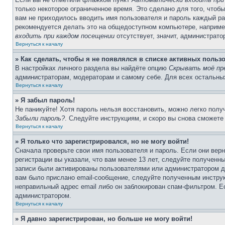
только некоторое ограниченное время. Это сделано для того, чтоб
вам не приходилось вводить имя пользователя и пароль каждый ра
рекомендуется делать это на общедоступном компьютере, например 
входить при каждом посещении
отсутствует, значит, администрато
Вернуться к началу
» Как сделать, чтобы я не появлялся в списке активных польз
В настройках личного раздела вы найдёте опцию
Скрывать моё пр
администраторам, модераторам и самому себе. Для всех остальны
Вернуться к началу
» Я забыл пароль!
Не паникуйте! Хотя пароль нельзя восстановить, можно легко пол
Забыли пароль?
. Следуйте инструкциям, и скоро вы снова сможете
Вернуться к началу
» Я только что зарегистрировался, но не могу войти!
Сначала проверьте свои имя пользователя и пароль. Если они вер
регистрации вы указали, что вам менее 13 лет, следуйте полученн
записи были активированы пользователями или администратором до
вам было прислано email-сообщение, следуйте полученным инструк
неправильный адрес email либо он заблокирован спам-фильтром. Ес
администратором.
Вернуться к началу
» Я давно зарегистрирован, но больше не могу войти!