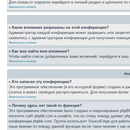
Для отказа от подписки перейдите в личный раздел и щёлкните по
Вернуться к началу
» Какие вложения разрешены на этой конференции?
Администратор каждой конференции может разрешить или запретит
свяжитесь с администратором конференции для получения помощи
Вернуться к началу
» Как мне найти мои вложения?
Чтобы найти список добавленных вами вложений, перейдите в ваш
Вернуться к началу
Инф
» Кто написал эту конференцию?
Это программное обеспечение (в его исходной форме) создано и р
Licence и может свободно распространяться. Для получения более
Вернуться к началу
» Почему здесь нет такой-то функции?
Это программное обеспечение было создано и лицензировано phpBB
посетите сайт phpbb.com и узнайте, что по этому поводу думает p
конференции phpbb.com, Группа использует SourceForge для рабо
наше мнение по поводу данной функции (если такое мнение у нас ес