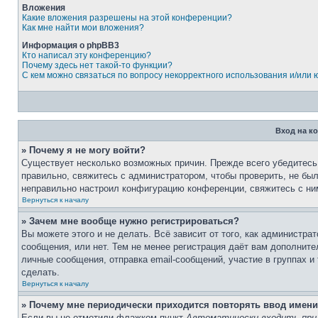
Вложения
Какие вложения разрешены на этой конференции?
Как мне найти мои вложения?
Информация о phpBB3
Кто написал эту конференцию?
Почему здесь нет такой-то функции?
С кем можно связаться по вопросу некорректного использования и/или
Вход на к
» Почему я не могу войти?
Существует несколько возможных причин. Прежде всего убедитесь,
правильно, свяжитесь с администратором, чтобы проверить, не был
неправильно настроил конфигурацию конференции, свяжитесь с ни
Вернуться к началу
» Зачем мне вообще нужно регистрироваться?
Вы можете этого и не делать. Всё зависит от того, как администр
сообщения, или нет. Тем не менее регистрация даёт вам дополнит
личные сообщения, отправка email-сообщений, участие в группах и 
сделать.
Вернуться к началу
» Почему мне периодически приходится повторять ввод имени
Если вы не отметили флажком пункт
Автоматически входить при