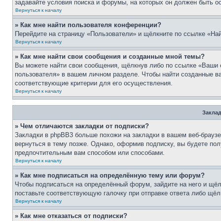
задавайте условия поиска и форумы, на которых он должен быть о
Вернуться к началу
» Как мне найти пользователя конференции?
Перейдите на страницу «Пользователи» и щёлкните по ссылке «Най
Вернуться к началу
» Как мне найти свои сообщения и созданные мной темы?
Вы можете найти свои сообщения, щёлкнув либо по ссылке «Ваши 
пользователя» в вашем личном разделе. Чтобы найти созданные ва
соответствующие критерии для его осуществления.
Вернуться к началу
Заклад
» Чем отличаются закладки от подписки?
Закладки в phpBB3 больше похожи на закладки в вашем веб-брауз
вернуться в тему позже. Однако, оформив подписку, вы будете по
предпочтительным вам способом или способами.
Вернуться к началу
» Как мне подписаться на определённую тему или форум?
Чтобы подписаться на определённый форум, зайдите на него и щёл
поставьте соответствующую галочку при отправке ответа либо щёл
Вернуться к началу
» Как мне отказаться от подписки?