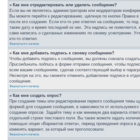
» Как мне отредактировать или удалить сообщение?
Если вы не являетесь администратором или модератором конферен
Вы можете перейти к редактированию, щёлкнув по кнопке
Правка
в 
после его создания. Если кто-то уже ответил на сообщение, то под
также дату и время последней из них. Эта надпись не появляется,
сами написать о сделанных изменениях по своему усмотрению. Учт
кто-то ответил.
Вернуться к началу
» Как мне добавить подпись к своему сообщению?
Чтобы добавить подпись к сообщению, вы должны сначала создать
Присоединить подпись
в форме отправки сообщения, чтобы подпис
всем вашим сообщениям, сделав соответствующий выбор в парагра
Несмотря на это, вы сможете отменить добавление подписи в отд
сообщения.
Вернуться к началу
» Как мне создать опрос?
При создании темы или редактировании первого сообщения темы щ
формой для создания сообщения, в зависимости от используемого с
создание опросов. Задайте тему и как минимум два варианта отве
отдельной строке текстового поля. Вы также можете задать количе
помощью опции «Вариантов ответа», период проведения опроса в дн
изменять вариант, за который они проголосовали.
Вернуться к началу