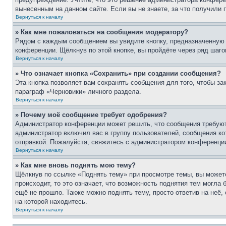
вынесенным на данном сайте. Если вы не знаете, за что получили
Вернуться к началу
» Как мне пожаловаться на сообщения модератору?
Рядом с каждым сообщением вы увидите кнопку, предназначенную 
конференции. Щёлкнув по этой кнопке, вы пройдёте через ряд шаг
Вернуться к началу
» Что означает кнопка «Сохранить» при создании сообщения?
Эта кнопка позволяет вам сохранять сообщения для того, чтобы за
параграф «Черновики» личного раздела.
Вернуться к началу
» Почему моё сообщение требует одобрения?
Администратор конференции может решить, что сообщения требуют
администратор включил вас в группу пользователей, сообщения ко
отправкой. Пожалуйста, свяжитесь с администратором конференци
Вернуться к началу
» Как мне вновь поднять мою тему?
Щёлкнув по ссылке «Поднять тему» при просмотре темы, вы можете
происходит, то это означает, что возможность поднятия тем могла 
ещё не прошло. Также можно поднять тему, просто ответив на неё,
на которой находитесь.
Вернуться к началу