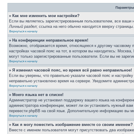
Параметры
» Как мне изменить мои настройки?
Если вы являетесь зарегистрированным пользователем, все ваши н
Личный раздел
; ссылка на него обычно находится вверху страницы
Вернуться к началу
» На конференции неправильное время!
Возможно, отображается время, относящееся к другому часовому по
настройках часовой пояс на тот, в котором вы находитесь: Москва, 
могут только зарегистрированные пользователи. Если вы не зареги
Вернуться к началу
» Я изменил часовой пояс, но время всё равно неправильное!
Если вы уверены, что правильно указали часовой пояс и настройку
неправильно установлено время на сервере. Уведомите администр
Вернуться к началу
» Моего языка нет в списке!
Администратор не установил поддержку вашего языка на конференц
администратора конференции, может ли он установить нужный вам я
перевести phpBB на свой язык. Дополнительную информацию вы мо
Вернуться к началу
» Как я могу поместить изображение вместе со своим именем?
Вместе с именем пользователя могут присутствовать два изображен