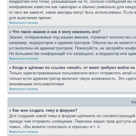
квадратики или точки, указывающие на то, сколько сообщений вы о
изображение известно как «аватара» и обычно уникально для каждо
от него же зависит, какие аватары могут быть использованы. Если
для выяснения причин.
Вернуться к началу
» Что такое звание и как я могу изменить его?
Звания, отображаемые под вашим именем, отражают количество с
например, модераторов и администраторов. Обычно вы не можете н
установлены её администратором. Пожалуйста, не засоряйте конф
На большинстве конференций это запрещено, и модератор или адми
Вернуться к началу
» Когда я щёлкаю по ссылке «email», от меня требуют войти н
Только зарегистрированные пользователи могут отправлять email
только если администратор включил такую возможность. Это сдела
анонимными пользователями.
Вернуться к началу
Со
» Как мне создать тему в форуме?
Для создания новой темы в форуме щёлкните по соответствующей к
прежде чем отправить сообщение. Перечень ваших прав доступа н
темы», «Вы можете голосовать в опросах» и т. п.
Вернуться к началу