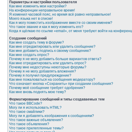
Параметры и настройки пользователя
Как мне изменить мои настройки?
На конференции неправильное время!
Я изменил часовой пояс, но время всё равно неправильное!
Моего языка нет в списке!
Как я могу поместить изображение вместе со своим именем?
Что такое звание и как я могу изменить его?
Когда я щёлкаю по ссылке «email», от меня требуют войти на конферен
Создание сообщений
Как мне создать тему в форуме?
Как мне отредактировать или удалить сообщение?
Как мне добавить подпись к своему сообщению?
Как мне создать опрос?
Почему я не могу добавить больше вариантов ответа?
Как мне отредактировать или удалить опрос?
Почему мне недоступны некоторые форумы?
Почему я не могу добавлять вложения?
Почему я получил предупреждение?
Как мне пожаловаться на сообщения модератору?
Что означает кнопка «Сохранить» при создании сообщения?
Почему моё сообщение требует одобрения?
Как мне вновь поднять мою тему?
Форматирование сообщений и типы создаваемых тем
Что такое BBCode?
Могу ли я использовать HTML?
Что такое смайлики?
Могу ли я добавлять изображения к сообщениям?
Что такое важные объявления?
Что такое объявления?
Что такое прилепленные темы?