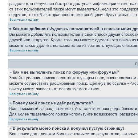
разделе для получения быстрого доступа к информации о том, нах
от этих пользователей также могут выделяться, если это поддерж
недругов, то любые отправленные ими сообщения будут скрыты по
Вернуться к началу
» Как мне добавлять/удалять пользователей в списках моих др
Вы можете добавлять пользователей в свой список двумя способам
друзей или недругов. Кроме того, вы можете сделать это прямо и
можете также удалять пользователей из соответствующих списков 
Вернуться к началу
П
» Как мне выполнить поиск по форуму или форумам?
Задайте условие поиска в соответствующем поле, расположенном 
можете осуществить расширенный поиск, щёлкнув по ссылке «Расш
поиску может зависеть от используемого стиля.
Вернуться к началу
» Почему мой поиск не даёт результатов?
Ваш поисковый запрос, возможно, был слишком неопределённым и 
Для более тщательного поиска используйте возможности расширенн
Вернуться к началу
» В результате моего поиска я получил пустую страницу!
Ваш поиск дал слишком большое количество результатов, которые 