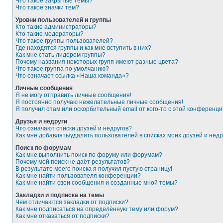
Что такое закрытые темы?
Что такое значки тем?
Уровни пользователей и группы
Кто такие администраторы?
Кто такие модераторы?
Что такое группы пользователей?
Где находятся группы и как мне вступить в них?
Как мне стать лидером группы?
Почему названия некоторых групп имеют разные цвета?
Что такое группа по умолчанию?
Что означает ссылка «Наша команда»?
Личные сообщения
Я не могу отправить личные сообщения!
Я постоянно получаю нежелательные личные сообщения!
Я получил спам или оскорбительный email от кого-то с этой конференци
Друзья и недруги
Что означают списки друзей и недругов?
Как мне добавлять/удалять пользователей в списках моих друзей и недр
Поиск по форумам
Как мне выполнить поиск по форуму или форумам?
Почему мой поиск не даёт результатов?
В результате моего поиска я получил пустую страницу!
Как мне найти пользователя конференции?
Как мне найти свои сообщения и созданные мной темы?
Закладки и подписка на темы
Чем отличаются закладки от подписки?
Как мне подписаться на определённую тему или форум?
Как мне отказаться от подписки?