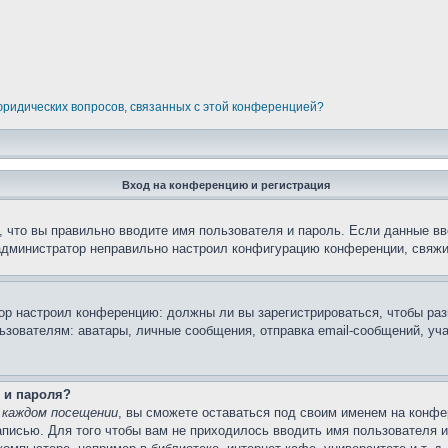
 юридических вопросов, связанных с этой конференцией?
Вход на конференцию и регистрация
 что вы правильно вводите имя пользователя и пароль. Если данные вв
 администратор неправильно настроил конфигурацию конференции, свяжи
атор настроил конференцию: должны ли вы зарегистрироваться, чтобы ра
вателям: аватары, личные сообщения, отправка email-сообщений, участи
 и пароля?
 каждом посещении
, вы сможете оставаться под своим именем на конфе
записью. Для того чтобы вам не приходилось вводить имя пользователя 