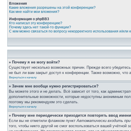
Вложения
Какие вложения разрешены на этой конференции?
Как мне найти мои вложения?
Информация о phpBB3
Кто написал эту конференцию?
Почему здесь нет такой-то функции?
С кем можно связаться по вопросу некорректного использования и/или
» Почему я не могу войти?
Существует несколько возможных причин. Прежде всего убедитесь,
не был ли вам закрыт доступ к конференции. Также возможно, что
Вернуться к началу
» Зачем мне вообще нужно регистрироваться?
Вы можете этого и не делать. Всё зависит от того, как администр
дополнительные возможности, которые недоступны анонимным пользо
поэтому мы рекомендуем это сделать.
Вернуться к началу
» Почему мне периодически приходится повторять ввод имени
Если вы не отметили флажком пункт
Автоматически входить при
того, чтобы никто другой не смог воспользоваться вашей учётной 