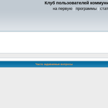
Клуб пользователей коммуни
на первую
|
программы
|
ста
Часто задаваемые вопросы