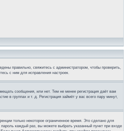
едены правильно, свяжитесь с администратором, чтобы проверить,
тесь с ним для исправления настроек.
змещать сообщения, или нет. Тем не менее регистрация даёт вам
е в группах и т. д. Регистрация займёт у вас всего пару минут,
ренции только некоторое ограниченное время. Это сделано для
и пароль каждый раз, вы можете выбрать указанный пункт при входе