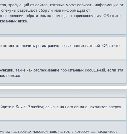
Штатов, требующий от сайтов, которые могут собирать информацию от
о опекуны разрешают сбор личной информации от
 конференции, обратитесь за помощью к юрисконсульту. Обратите
указанных ниже.
акже мог отключить регистрацию новых пользователей. Обратитесь
ункции, такие как отслеживание прочитанных сообщений, если эта
ies поможет.
ейдите в
Личный раздел
; ссылка на него обычно находится вверху
чных настройках часовой пояс на тот, в котором вы находитесь: