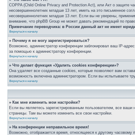
COPPA (Child Online Privacy and Protection Act), или Акт о защите
несовершеннолетних младше 13 лет, иметь на это письменное согл
несовершеннолетних младше 13 лет. Если вы не уверены, применим
внимание, что phpBB Group не может давать рекомендаций по прав
Примечание переводчика: в России данный акт не имеет юрид
Вернуться к началу
» Почему я не могу зарегистрироваться?
Возможно, администратор конференции заблокировал ваш IP-адрес 
за помощью к администратору конференции.
Вернуться к началу
» Что делает функция «Удалить cookies конференции»?
Она удаляет все созданные cookies, которые позволяют вам остав
возможность включена администратором. Если вы испытываете тру
Вернуться к началу
» Как мне изменить мои настройки?
Если вы являетесь зарегистрированным пользователем, все ваши н
страницы. Там вы можете изменить все свои настройки.
Вернуться к началу
» На конференции неправильное время!
Возможно, отображается время, относящееся к другому часовому поя