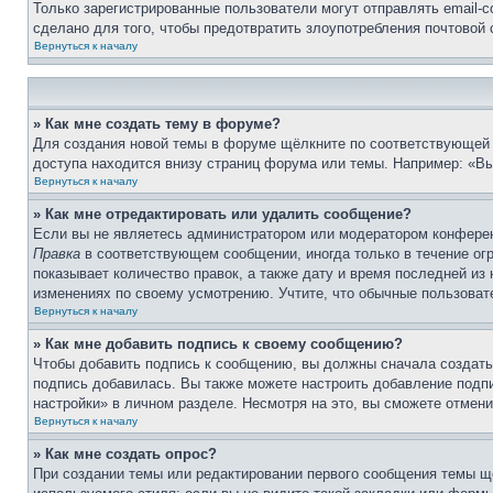
Только зарегистрированные пользователи могут отправлять email-
сделано для того, чтобы предотвратить злоупотребления почтовой
Вернуться к началу
» Как мне создать тему в форуме?
Для создания новой темы в форуме щёлкните по соответствующей 
доступа находится внизу страниц форума или темы. Например: «Вы 
Вернуться к началу
» Как мне отредактировать или удалить сообщение?
Если вы не являетесь администратором или модератором конферен
Правка
в соответствующем сообщении, иногда только в течение огр
показывает количество правок, а также дату и время последней из
изменениях по своему усмотрению. Учтите, что обычные пользовате
Вернуться к началу
» Как мне добавить подпись к своему сообщению?
Чтобы добавить подпись к сообщению, вы должны сначала создать
подпись добавилась. Вы также можете настроить добавление под
настройки» в личном разделе. Несмотря на это, вы сможете отме
Вернуться к началу
» Как мне создать опрос?
При создании темы или редактировании первого сообщения темы щ