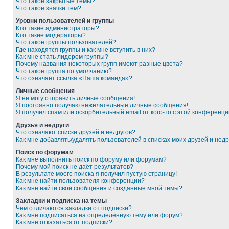
Что такое закрытые темы?
Что такое значки тем?
Уровни пользователей и группы
Кто такие администраторы?
Кто такие модераторы?
Что такое группы пользователей?
Где находятся группы и как мне вступить в них?
Как мне стать лидером группы?
Почему названия некоторых групп имеют разные цвета?
Что такое группа по умолчанию?
Что означает ссылка «Наша команда»?
Личные сообщения
Я не могу отправить личные сообщения!
Я постоянно получаю нежелательные личные сообщения!
Я получил спам или оскорбительный email от кого-то с этой конференци
Друзья и недруги
Что означают списки друзей и недругов?
Как мне добавлять/удалять пользователей в списках моих друзей и недр
Поиск по форумам
Как мне выполнить поиск по форуму или форумам?
Почему мой поиск не даёт результатов?
В результате моего поиска я получил пустую страницу!
Как мне найти пользователя конференции?
Как мне найти свои сообщения и созданные мной темы?
Закладки и подписка на темы
Чем отличаются закладки от подписки?
Как мне подписаться на определённую тему или форум?
Как мне отказаться от подписки?