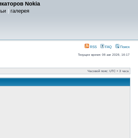
каторов Nokia
тьи
|
галерея
RSS
FAQ
Поиск
Текущее время: 06 авг 2026, 16:17
Часовой пояс: UTC + 3 часа