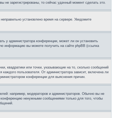
и вы не зарегистрированы, то сейчас удачный момент сделать это.
, неправильно установлено время на сервере. Уведомите
ать у администратора конференции, может ли он установить
ьную информацию вы можете получить на сайте phpBB (ссылка
чки, квадратики или точки, указывающие на то, сколько сообщений
ля каждого пользователя. От администратора зависит, включена ли
 администратором конференции для выяснения причин.
лей: например, модераторов и администраторов. Обычно вы не
е конференцию ненужными сообщениями только для того, чтобы
общений.