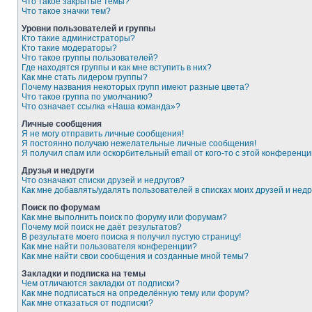
Что такое закрытые темы?
Что такое значки тем?
Уровни пользователей и группы
Кто такие администраторы?
Кто такие модераторы?
Что такое группы пользователей?
Где находятся группы и как мне вступить в них?
Как мне стать лидером группы?
Почему названия некоторых групп имеют разные цвета?
Что такое группа по умолчанию?
Что означает ссылка «Наша команда»?
Личные сообщения
Я не могу отправить личные сообщения!
Я постоянно получаю нежелательные личные сообщения!
Я получил спам или оскорбительный email от кого-то с этой конференци
Друзья и недруги
Что означают списки друзей и недругов?
Как мне добавлять/удалять пользователей в списках моих друзей и недр
Поиск по форумам
Как мне выполнить поиск по форуму или форумам?
Почему мой поиск не даёт результатов?
В результате моего поиска я получил пустую страницу!
Как мне найти пользователя конференции?
Как мне найти свои сообщения и созданные мной темы?
Закладки и подписка на темы
Чем отличаются закладки от подписки?
Как мне подписаться на определённую тему или форум?
Как мне отказаться от подписки?