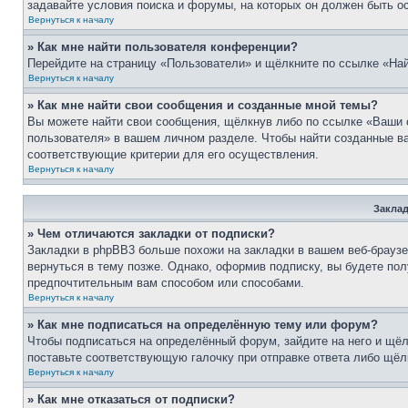
задавайте условия поиска и форумы, на которых он должен быть о
Вернуться к началу
» Как мне найти пользователя конференции?
Перейдите на страницу «Пользователи» и щёлкните по ссылке «Най
Вернуться к началу
» Как мне найти свои сообщения и созданные мной темы?
Вы можете найти свои сообщения, щёлкнув либо по ссылке «Ваши 
пользователя» в вашем личном разделе. Чтобы найти созданные ва
соответствующие критерии для его осуществления.
Вернуться к началу
Заклад
» Чем отличаются закладки от подписки?
Закладки в phpBB3 больше похожи на закладки в вашем веб-брауз
вернуться в тему позже. Однако, оформив подписку, вы будете по
предпочтительным вам способом или способами.
Вернуться к началу
» Как мне подписаться на определённую тему или форум?
Чтобы подписаться на определённый форум, зайдите на него и щёл
поставьте соответствующую галочку при отправке ответа либо щёл
Вернуться к началу
» Как мне отказаться от подписки?