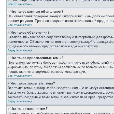
Вернуться к началу
» Что такое важные объявления?
Эти объявления содержат важную информацию, и вы должны прочес
личном разделе. Права на создание важных объявлений предоста
Вернуться к началу
» Что такое объявления?
Объявления чаще всего содержат важную информацию для форума, 
возможности. Объявления появляются вверху каждой страницы фору
создание объявлений предоставляются администратором.
Вернуться к началу
» Что такое прилепленные темы?
Прилепленные темы в форуме находятся ниже всех объявлений и т
информацию, поэтому вы должны прочесть их по возможности. Так 
предоставляются администратором конференции.
Вернуться к началу
» Что такое закрытые темы?
Это такие темы, в которых пользователи больше не могут оставля
Темы могут быть закрыты по многим причинам модератором форум
закрывать созданные вами темы, в зависимости от прав, предост
Вернуться к началу
» Что такое значки тем?
Значки тем — это выбранные авторами изображения, связанные с 