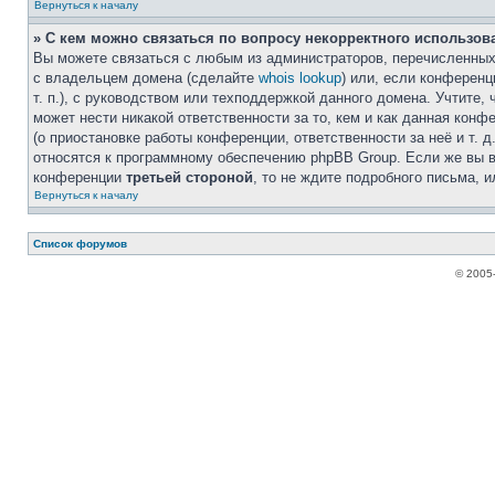
Вернуться к началу
» С кем можно связаться по вопросу некорректного использов
Вы можете связаться с любым из администраторов, перечисленных 
с владельцем домена (сделайте
whois lookup
) или, если конференци
т. п.), с руководством или техподдержкой данного домена. Учтите,
может нести никакой ответственности за то, кем и как данная кон
(о приостановке работы конференции, ответственности за неё и т. д
относятся к программному обеспечению phpBB Group. Если же вы в
конференции
третьей стороной
, то не ждите подробного письма, 
Вернуться к началу
Список форумов
© 2005