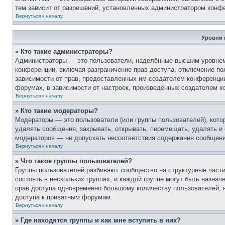
тем зависит от разрешений, установленных администратором конф
Вернуться к началу
Уровни 
» Кто такие администраторы?
Администраторы — это пользователи, наделённые высшим уровнем 
конференции, включая разграничение прав доступа, отключение пол
зависимости от прав, предоставленных им создателем конференци
форумах, в зависимости от настроек, произведённых создателем к
Вернуться к началу
» Кто такие модераторы?
Модераторы — это пользователи (или группы пользователей), кот
удалять сообщения, закрывать, открывать, перемещать, удалять и
модераторов — не допускать несоответствия содержания сообщен
Вернуться к началу
» Что такое группы пользователей?
Группы пользователей разбивают сообщество на структурные час
состоять в нескольких группах, и каждой группе могут быть назна
прав доступа одновременно большому количеству пользователей, 
доступа к приватным форумам.
Вернуться к началу
» Где находятся группы и как мне вступить в них?