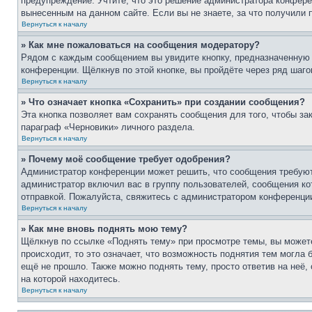
предупреждение. Учтите, что это решение администратора конфере
вынесенным на данном сайте. Если вы не знаете, за что получили
Вернуться к началу
» Как мне пожаловаться на сообщения модератору?
Рядом с каждым сообщением вы увидите кнопку, предназначенную 
конференции. Щёлкнув по этой кнопке, вы пройдёте через ряд шаг
Вернуться к началу
» Что означает кнопка «Сохранить» при создании сообщения?
Эта кнопка позволяет вам сохранять сообщения для того, чтобы за
параграф «Черновики» личного раздела.
Вернуться к началу
» Почему моё сообщение требует одобрения?
Администратор конференции может решить, что сообщения требуют
администратор включил вас в группу пользователей, сообщения ко
отправкой. Пожалуйста, свяжитесь с администратором конференци
Вернуться к началу
» Как мне вновь поднять мою тему?
Щёлкнув по ссылке «Поднять тему» при просмотре темы, вы можете
происходит, то это означает, что возможность поднятия тем могла 
ещё не прошло. Также можно поднять тему, просто ответив на неё,
на которой находитесь.
Вернуться к началу