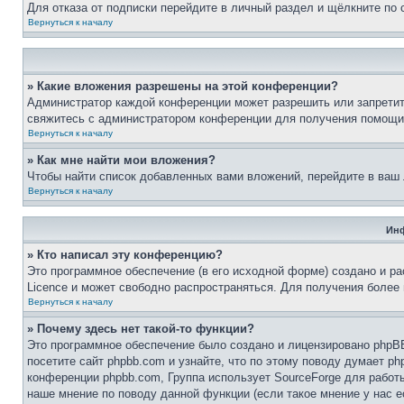
Для отказа от подписки перейдите в личный раздел и щёлкните по
Вернуться к началу
» Какие вложения разрешены на этой конференции?
Администратор каждой конференции может разрешить или запретит
свяжитесь с администратором конференции для получения помощи
Вернуться к началу
» Как мне найти мои вложения?
Чтобы найти список добавленных вами вложений, перейдите в ваш
Вернуться к началу
Инф
» Кто написал эту конференцию?
Это программное обеспечение (в его исходной форме) создано и р
Licence и может свободно распространяться. Для получения более
Вернуться к началу
» Почему здесь нет такой-то функции?
Это программное обеспечение было создано и лицензировано phpBB
посетите сайт phpbb.com и узнайте, что по этому поводу думает p
конференции phpbb.com, Группа использует SourceForge для рабо
наше мнение по поводу данной функции (если такое мнение у нас ес