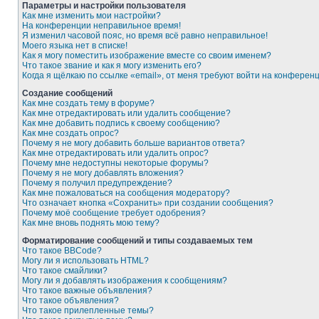
Параметры и настройки пользователя
Как мне изменить мои настройки?
На конференции неправильное время!
Я изменил часовой пояс, но время всё равно неправильное!
Моего языка нет в списке!
Как я могу поместить изображение вместе со своим именем?
Что такое звание и как я могу изменить его?
Когда я щёлкаю по ссылке «email», от меня требуют войти на конферен
Создание сообщений
Как мне создать тему в форуме?
Как мне отредактировать или удалить сообщение?
Как мне добавить подпись к своему сообщению?
Как мне создать опрос?
Почему я не могу добавить больше вариантов ответа?
Как мне отредактировать или удалить опрос?
Почему мне недоступны некоторые форумы?
Почему я не могу добавлять вложения?
Почему я получил предупреждение?
Как мне пожаловаться на сообщения модератору?
Что означает кнопка «Сохранить» при создании сообщения?
Почему моё сообщение требует одобрения?
Как мне вновь поднять мою тему?
Форматирование сообщений и типы создаваемых тем
Что такое BBCode?
Могу ли я использовать HTML?
Что такое смайлики?
Могу ли я добавлять изображения к сообщениям?
Что такое важные объявления?
Что такое объявления?
Что такое прилепленные темы?