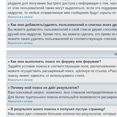
разделе для получения быстрого доступа к информации о том, нах
от этих пользователей также могут выделяться, если это поддерж
недругов, то любые отправленные ими сообщения будут скрыты по
Вернуться к началу
» Как мне добавлять/удалять пользователей в списках моих др
Вы можете добавлять пользователей в свой список двумя способам
друзей или недругов. Кроме того, вы можете сделать это прямо и
можете также удалять пользователей из соответствующих списков 
Вернуться к началу
П
» Как мне выполнить поиск по форуму или форумам?
Задайте условие поиска в соответствующем поле, расположенном 
можете осуществить расширенный поиск, щёлкнув по ссылке «Расш
поиску может зависеть от используемого стиля.
Вернуться к началу
» Почему мой поиск не даёт результатов?
Ваш поисковый запрос, возможно, был слишком неопределённым и 
Для более тщательного поиска используйте возможности расширенн
Вернуться к началу
» В результате моего поиска я получил пустую страницу!
Ваш поиск дал слишком большое количество результатов, которые 