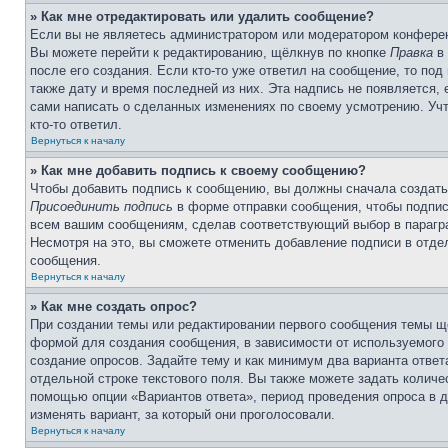
» Как мне отредактировать или удалить сообщение?
Если вы не являетесь администратором или модератором конферен
Вы можете перейти к редактированию, щёлкнув по кнопке
Правка
в 
после его создания. Если кто-то уже ответил на сообщение, то под
также дату и время последней из них. Эта надпись не появляется,
сами написать о сделанных изменениях по своему усмотрению. Учт
кто-то ответил.
Вернуться к началу
» Как мне добавить подпись к своему сообщению?
Чтобы добавить подпись к сообщению, вы должны сначала создать
Присоединить подпись
в форме отправки сообщения, чтобы подпис
всем вашим сообщениям, сделав соответствующий выбор в парагра
Несмотря на это, вы сможете отменить добавление подписи в отд
сообщения.
Вернуться к началу
» Как мне создать опрос?
При создании темы или редактировании первого сообщения темы щ
формой для создания сообщения, в зависимости от используемого с
создание опросов. Задайте тему и как минимум два варианта отве
отдельной строке текстового поля. Вы также можете задать количе
помощью опции «Вариантов ответа», период проведения опроса в дн
изменять вариант, за который они проголосовали.
Вернуться к началу