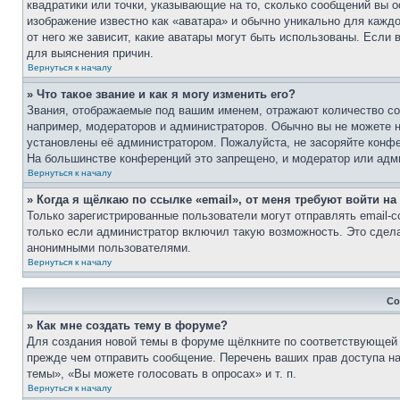
квадратики или точки, указывающие на то, сколько сообщений вы о
изображение известно как «аватара» и обычно уникально для каждо
от него же зависит, какие аватары могут быть использованы. Если
для выяснения причин.
Вернуться к началу
» Что такое звание и как я могу изменить его?
Звания, отображаемые под вашим именем, отражают количество с
например, модераторов и администраторов. Обычно вы не можете н
установлены её администратором. Пожалуйста, не засоряйте конф
На большинстве конференций это запрещено, и модератор или адми
Вернуться к началу
» Когда я щёлкаю по ссылке «email», от меня требуют войти н
Только зарегистрированные пользователи могут отправлять email
только если администратор включил такую возможность. Это сдела
анонимными пользователями.
Вернуться к началу
Со
» Как мне создать тему в форуме?
Для создания новой темы в форуме щёлкните по соответствующей к
прежде чем отправить сообщение. Перечень ваших прав доступа н
темы», «Вы можете голосовать в опросах» и т. п.
Вернуться к началу