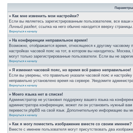
Параметры
» Как мне изменить мои настройки?
Если вы являетесь зарегистрированным пользователем, все ваши н
Личный раздел
; ссылка на него обычно находится вверху страницы
Вернуться к началу
» На конференции неправильное время!
Возможно, отображается время, относящееся к другому часовому по
настройках часовой пояс на тот, в котором вы находитесь: Москва, 
могут только зарегистрированные пользователи. Если вы не зареги
Вернуться к началу
» Я изменил часовой пояс, но время всё равно неправильное!
Если вы уверены, что правильно указали часовой пояс и настройку
неправильно установлено время на сервере. Уведомите администр
Вернуться к началу
» Моего языка нет в списке!
Администратор не установил поддержку вашего языка на конференц
администратора конференции, может ли он установить нужный вам я
перевести phpBB на свой язык. Дополнительную информацию вы мо
Вернуться к началу
» Как я могу поместить изображение вместе со своим именем?
Вместе с именем пользователя могут присутствовать два изображен