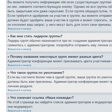
Вы можете получить информацию обо всех существующих группах п
из них, нажмите соответствующую кнопку. Однако не все группы о
быть закрытыми или даже скрытыми. Если группа общедоступна, то
Если требуется одобрение на участие в группе, вы можете отправи
должен будет одобрить ваше участие в группе и может спросить, з
он отклонил ваш запрос; у него могут быть для этого свои причины.
Вернуться к началу
» Как мне стать лидером группы?
Лидеры групп обычно назначаются при их создании администратора
свяжитесь с администратором; попробуйте отправить ему личное с
Вернуться к началу
» Почему названия некоторых групп имеют разные цвета?
Администратор конференции может присваивать цвета участникам гр
Вернуться к началу
» Что такое группа по умолчанию?
Если вы состоите более чем в одной группе, ваша группа по умолч
должны быть вам присвоены. Администратор конференции может п
личном разделе.
Вернуться к началу
» Что означает ссылка «Наша команда»?
На этой странице вы найдёте список администраторов и модератор
они модерируют.
Вернуться к началу