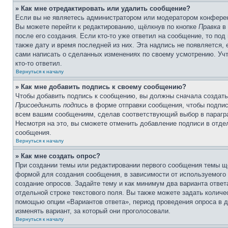
» Как мне отредактировать или удалить сообщение?
Если вы не являетесь администратором или модератором конферен
Вы можете перейти к редактированию, щёлкнув по кнопке
Правка
в 
после его создания. Если кто-то уже ответил на сообщение, то под
также дату и время последней из них. Эта надпись не появляется,
сами написать о сделанных изменениях по своему усмотрению. Учт
кто-то ответил.
Вернуться к началу
» Как мне добавить подпись к своему сообщению?
Чтобы добавить подпись к сообщению, вы должны сначала создать
Присоединить подпись
в форме отправки сообщения, чтобы подпис
всем вашим сообщениям, сделав соответствующий выбор в парагра
Несмотря на это, вы сможете отменить добавление подписи в отд
сообщения.
Вернуться к началу
» Как мне создать опрос?
При создании темы или редактировании первого сообщения темы щ
формой для создания сообщения, в зависимости от используемого с
создание опросов. Задайте тему и как минимум два варианта отве
отдельной строке текстового поля. Вы также можете задать количе
помощью опции «Вариантов ответа», период проведения опроса в дн
изменять вариант, за который они проголосовали.
Вернуться к началу