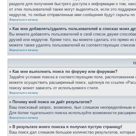
разделе для получения быстрого доступа к информации о том, нах
от этих пользователей также могут выделяться, если это поддерж
недругов, то любые отправленные ими сообщения будут скрыты по
Вернуться к началу
» Как мне добавлять/удалять пользователей в списках моих др
Вы можете добавлять пользователей в свой список двумя способам
друзей или недругов. Кроме того, вы можете сделать это прямо и
можете также удалять пользователей из соответствующих списков 
Вернуться к началу
П
» Как мне выполнить поиск по форуму или форумам?
Задайте условие поиска в соответствующем поле, расположенном 
можете осуществить расширенный поиск, щёлкнув по ссылке «Расш
поиску может зависеть от используемого стиля.
Вернуться к началу
» Почему мой поиск не даёт результатов?
Ваш поисковый запрос, возможно, был слишком неопределённым и 
Для более тщательного поиска используйте возможности расширенн
Вернуться к началу
» В результате моего поиска я получил пустую страницу!
Ваш поиск дал слишком большое количество результатов, которые 