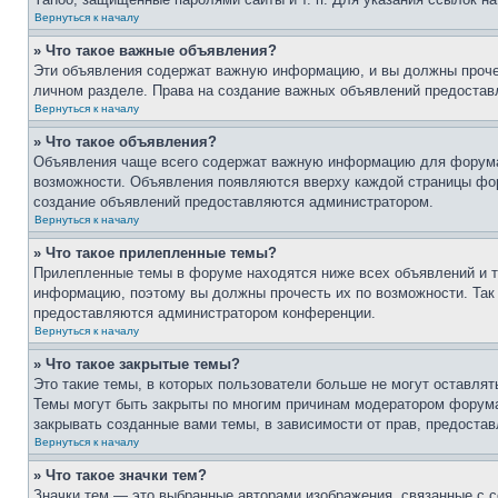
Вернуться к началу
» Что такое важные объявления?
Эти объявления содержат важную информацию, и вы должны прочес
личном разделе. Права на создание важных объявлений предоста
Вернуться к началу
» Что такое объявления?
Объявления чаще всего содержат важную информацию для форума, 
возможности. Объявления появляются вверху каждой страницы фору
создание объявлений предоставляются администратором.
Вернуться к началу
» Что такое прилепленные темы?
Прилепленные темы в форуме находятся ниже всех объявлений и т
информацию, поэтому вы должны прочесть их по возможности. Так 
предоставляются администратором конференции.
Вернуться к началу
» Что такое закрытые темы?
Это такие темы, в которых пользователи больше не могут оставля
Темы могут быть закрыты по многим причинам модератором форум
закрывать созданные вами темы, в зависимости от прав, предост
Вернуться к началу
» Что такое значки тем?
Значки тем — это выбранные авторами изображения, связанные с 