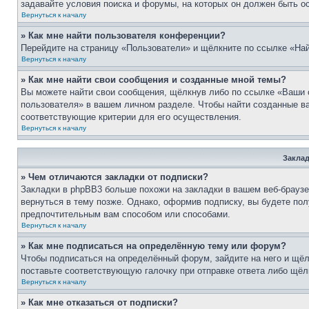
задавайте условия поиска и форумы, на которых он должен быть о
Вернуться к началу
» Как мне найти пользователя конференции?
Перейдите на страницу «Пользователи» и щёлкните по ссылке «Най
Вернуться к началу
» Как мне найти свои сообщения и созданные мной темы?
Вы можете найти свои сообщения, щёлкнув либо по ссылке «Ваши 
пользователя» в вашем личном разделе. Чтобы найти созданные ва
соответствующие критерии для его осуществления.
Вернуться к началу
Заклад
» Чем отличаются закладки от подписки?
Закладки в phpBB3 больше похожи на закладки в вашем веб-брауз
вернуться в тему позже. Однако, оформив подписку, вы будете по
предпочтительным вам способом или способами.
Вернуться к началу
» Как мне подписаться на определённую тему или форум?
Чтобы подписаться на определённый форум, зайдите на него и щёл
поставьте соответствующую галочку при отправке ответа либо щёл
Вернуться к началу
» Как мне отказаться от подписки?