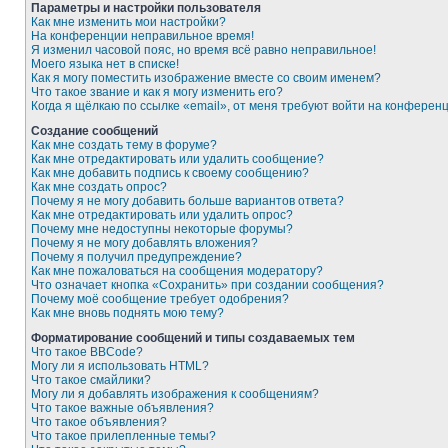
Параметры и настройки пользователя
Как мне изменить мои настройки?
На конференции неправильное время!
Я изменил часовой пояс, но время всё равно неправильное!
Моего языка нет в списке!
Как я могу поместить изображение вместе со своим именем?
Что такое звание и как я могу изменить его?
Когда я щёлкаю по ссылке «email», от меня требуют войти на конферен
Создание сообщений
Как мне создать тему в форуме?
Как мне отредактировать или удалить сообщение?
Как мне добавить подпись к своему сообщению?
Как мне создать опрос?
Почему я не могу добавить больше вариантов ответа?
Как мне отредактировать или удалить опрос?
Почему мне недоступны некоторые форумы?
Почему я не могу добавлять вложения?
Почему я получил предупреждение?
Как мне пожаловаться на сообщения модератору?
Что означает кнопка «Сохранить» при создании сообщения?
Почему моё сообщение требует одобрения?
Как мне вновь поднять мою тему?
Форматирование сообщений и типы создаваемых тем
Что такое BBCode?
Могу ли я использовать HTML?
Что такое смайлики?
Могу ли я добавлять изображения к сообщениям?
Что такое важные объявления?
Что такое объявления?
Что такое прилепленные темы?