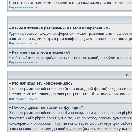
Для отказа от подписки перейдите в личный раздел и щёлкните по
Вернуться к началу
» Какие вложения разрешены на этой конференции?
Администратор каждой конференции может разрешить или запретит
свяжитесь с администратором конференции для получения помощи
Вернуться к началу
» Как мне найти мои вложения?
Чтобы найти список добавленных вами вложений, перейдите в ваш
Вернуться к началу
Инф
» Кто написал эту конференцию?
Это программное обеспечение (в его исходной форме) создано и р
Licence и может свободно распространяться. Для получения более
Вернуться к началу
» Почему здесь нет такой-то функции?
Это программное обеспечение было создано и лицензировано phpBB
посетите сайт phpbb.com и узнайте, что по этому поводу думает p
конференции phpbb.com, Группа использует SourceForge для рабо
наше мнение по поводу данной функции (если такое мнение у нас ес