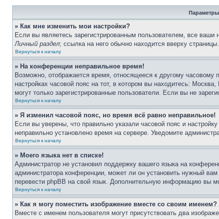
Параметры
» Как мне изменить мои настройки?
Если вы являетесь зарегистрированным пользователем, все ваши н
Личный раздел
; ссылка на него обычно находится вверху страницы
Вернуться к началу
» На конференции неправильное время!
Возможно, отображается время, относящееся к другому часовому по
настройках часовой пояс на тот, в котором вы находитесь: Москва, 
могут только зарегистрированные пользователи. Если вы не зареги
Вернуться к началу
» Я изменил часовой пояс, но время всё равно неправильное!
Если вы уверены, что правильно указали часовой пояс и настройку
неправильно установлено время на сервере. Уведомите администр
Вернуться к началу
» Моего языка нет в списке!
Администратор не установил поддержку вашего языка на конференц
администратора конференции, может ли он установить нужный вам я
перевести phpBB на свой язык. Дополнительную информацию вы мо
Вернуться к началу
» Как я могу поместить изображение вместе со своим именем?
Вместе с именем пользователя могут присутствовать два изображен