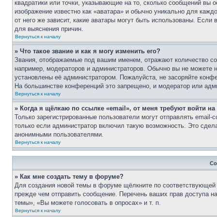
квадратики или точки, указывающие на то, сколько сообщений вы о
изображение известно как «аватара» и обычно уникально для каждо
от него же зависит, какие аватары могут быть использованы. Если
для выяснения причин.
Вернуться к началу
» Что такое звание и как я могу изменить его?
Звания, отображаемые под вашим именем, отражают количество с
например, модераторов и администраторов. Обычно вы не можете н
установлены её администратором. Пожалуйста, не засоряйте конф
На большинстве конференций это запрещено, и модератор или адми
Вернуться к началу
» Когда я щёлкаю по ссылке «email», от меня требуют войти н
Только зарегистрированные пользователи могут отправлять email
только если администратор включил такую возможность. Это сдела
анонимными пользователями.
Вернуться к началу
Со
» Как мне создать тему в форуме?
Для создания новой темы в форуме щёлкните по соответствующей к
прежде чем отправить сообщение. Перечень ваших прав доступа н
темы», «Вы можете голосовать в опросах» и т. п.
Вернуться к началу