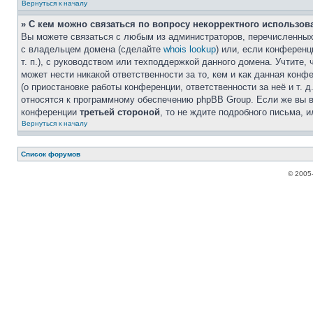
Вернуться к началу
» С кем можно связаться по вопросу некорректного использов
Вы можете связаться с любым из администраторов, перечисленных 
с владельцем домена (сделайте
whois lookup
) или, если конференци
т. п.), с руководством или техподдержкой данного домена. Учтите,
может нести никакой ответственности за то, кем и как данная кон
(о приостановке работы конференции, ответственности за неё и т. д
относятся к программному обеспечению phpBB Group. Если же вы в
конференции
третьей стороной
, то не ждите подробного письма, 
Вернуться к началу
Список форумов
© 2005