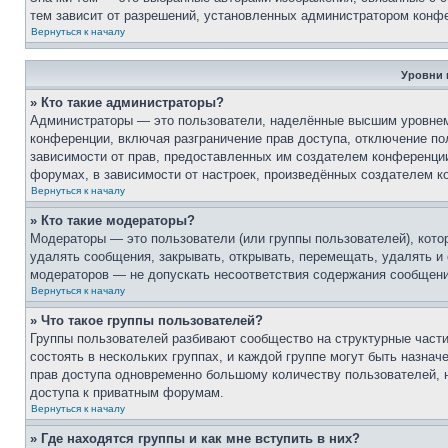
тем зависит от разрешений, установленных администратором конф
Вернуться к началу
Уровни 
» Кто такие администраторы?
Администраторы — это пользователи, наделённые высшим уровнем 
конференции, включая разграничение прав доступа, отключение пол
зависимости от прав, предоставленных им создателем конференци
форумах, в зависимости от настроек, произведённых создателем к
Вернуться к началу
» Кто такие модераторы?
Модераторы — это пользователи (или группы пользователей), кот
удалять сообщения, закрывать, открывать, перемещать, удалять и
модераторов — не допускать несоответствия содержания сообщен
Вернуться к началу
» Что такое группы пользователей?
Группы пользователей разбивают сообщество на структурные час
состоять в нескольких группах, и каждой группе могут быть назна
прав доступа одновременно большому количеству пользователей, 
доступа к приватным форумам.
Вернуться к началу
» Где находятся группы и как мне вступить в них?