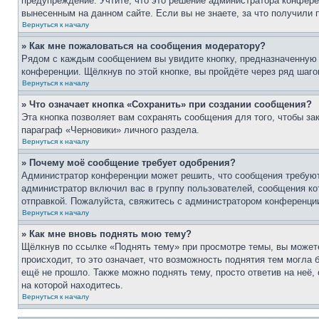
предупреждение. Учтите, что это решение администратора конфере
вынесенным на данном сайте. Если вы не знаете, за что получили
Вернуться к началу
» Как мне пожаловаться на сообщения модератору?
Рядом с каждым сообщением вы увидите кнопку, предназначенную 
конференции. Щёлкнув по этой кнопке, вы пройдёте через ряд шаг
Вернуться к началу
» Что означает кнопка «Сохранить» при создании сообщения?
Эта кнопка позволяет вам сохранять сообщения для того, чтобы за
параграф «Черновики» личного раздела.
Вернуться к началу
» Почему моё сообщение требует одобрения?
Администратор конференции может решить, что сообщения требуют
администратор включил вас в группу пользователей, сообщения ко
отправкой. Пожалуйста, свяжитесь с администратором конференци
Вернуться к началу
» Как мне вновь поднять мою тему?
Щёлкнув по ссылке «Поднять тему» при просмотре темы, вы можете
происходит, то это означает, что возможность поднятия тем могла 
ещё не прошло. Также можно поднять тему, просто ответив на неё,
на которой находитесь.
Вернуться к началу