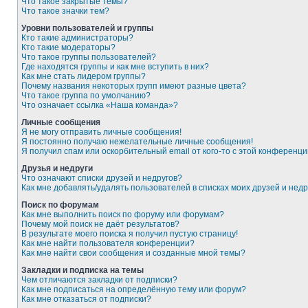
Что такое закрытые темы?
Что такое значки тем?
Уровни пользователей и группы
Кто такие администраторы?
Кто такие модераторы?
Что такое группы пользователей?
Где находятся группы и как мне вступить в них?
Как мне стать лидером группы?
Почему названия некоторых групп имеют разные цвета?
Что такое группа по умолчанию?
Что означает ссылка «Наша команда»?
Личные сообщения
Я не могу отправить личные сообщения!
Я постоянно получаю нежелательные личные сообщения!
Я получил спам или оскорбительный email от кого-то с этой конференци
Друзья и недруги
Что означают списки друзей и недругов?
Как мне добавлять/удалять пользователей в списках моих друзей и недр
Поиск по форумам
Как мне выполнить поиск по форуму или форумам?
Почему мой поиск не даёт результатов?
В результате моего поиска я получил пустую страницу!
Как мне найти пользователя конференции?
Как мне найти свои сообщения и созданные мной темы?
Закладки и подписка на темы
Чем отличаются закладки от подписки?
Как мне подписаться на определённую тему или форум?
Как мне отказаться от подписки?