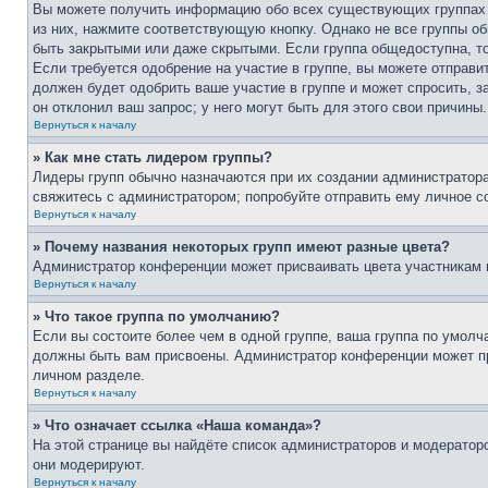
Вы можете получить информацию обо всех существующих группах п
из них, нажмите соответствующую кнопку. Однако не все группы о
быть закрытыми или даже скрытыми. Если группа общедоступна, то
Если требуется одобрение на участие в группе, вы можете отправи
должен будет одобрить ваше участие в группе и может спросить, з
он отклонил ваш запрос; у него могут быть для этого свои причины.
Вернуться к началу
» Как мне стать лидером группы?
Лидеры групп обычно назначаются при их создании администратора
свяжитесь с администратором; попробуйте отправить ему личное с
Вернуться к началу
» Почему названия некоторых групп имеют разные цвета?
Администратор конференции может присваивать цвета участникам гр
Вернуться к началу
» Что такое группа по умолчанию?
Если вы состоите более чем в одной группе, ваша группа по умолч
должны быть вам присвоены. Администратор конференции может п
личном разделе.
Вернуться к началу
» Что означает ссылка «Наша команда»?
На этой странице вы найдёте список администраторов и модератор
они модерируют.
Вернуться к началу