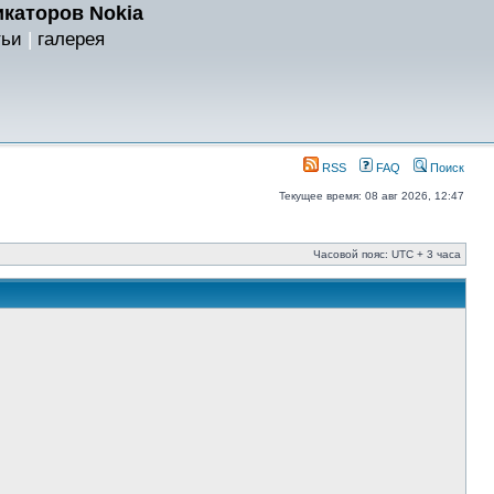
каторов Nokia
тьи
|
галерея
RSS
FAQ
Поиск
Текущее время: 08 авг 2026, 12:47
Часовой пояс: UTC + 3 часа