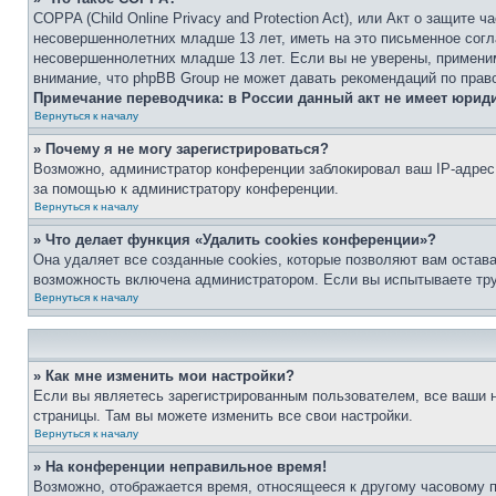
COPPA (Child Online Privacy and Protection Act), или Акт о защите
несовершеннолетних младше 13 лет, иметь на это письменное согл
несовершеннолетних младше 13 лет. Если вы не уверены, применим
внимание, что phpBB Group не может давать рекомендаций по прав
Примечание переводчика: в России данный акт не имеет юрид
Вернуться к началу
» Почему я не могу зарегистрироваться?
Возможно, администратор конференции заблокировал ваш IP-адрес 
за помощью к администратору конференции.
Вернуться к началу
» Что делает функция «Удалить cookies конференции»?
Она удаляет все созданные cookies, которые позволяют вам остав
возможность включена администратором. Если вы испытываете тру
Вернуться к началу
» Как мне изменить мои настройки?
Если вы являетесь зарегистрированным пользователем, все ваши н
страницы. Там вы можете изменить все свои настройки.
Вернуться к началу
» На конференции неправильное время!
Возможно, отображается время, относящееся к другому часовому поя