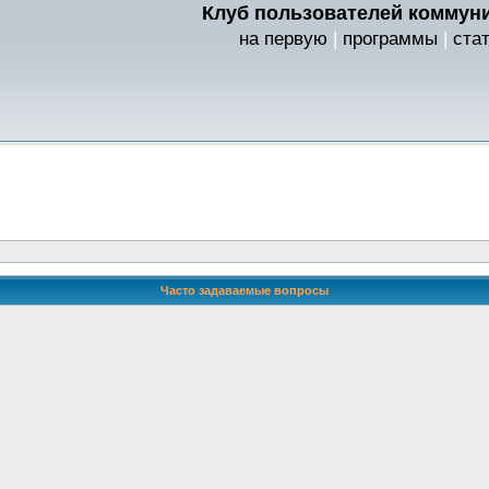
Клуб пользователей коммуни
на первую
|
программы
|
ста
Часто задаваемые вопросы