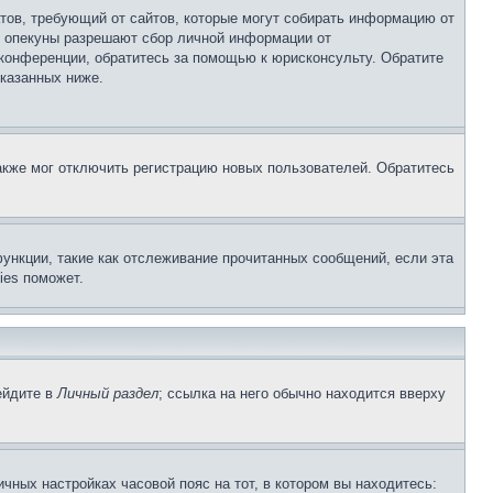
Штатов, требующий от сайтов, которые могут собирать информацию от
о опекуны разрешают сбор личной информации от
 конференции, обратитесь за помощью к юрисконсульту. Обратите
указанных ниже.
акже мог отключить регистрацию новых пользователей. Обратитесь
ункции, такие как отслеживание прочитанных сообщений, если эта
ies поможет.
ейдите в
Личный раздел
; ссылка на него обычно находится вверху
чных настройках часовой пояс на тот, в котором вы находитесь: