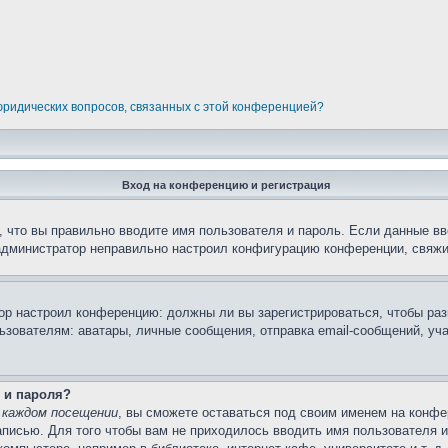
 юридических вопросов, связанных с этой конференцией?
Вход на конференцию и регистрация
 что вы правильно вводите имя пользователя и пароль. Если данные вв
 администратор неправильно настроил конфигурацию конференции, свяжи
атор настроил конференцию: должны ли вы зарегистрироваться, чтобы ра
вателям: аватары, личные сообщения, отправка email-сообщений, участи
 и пароля?
 каждом посещении
, вы сможете оставаться под своим именем на конфе
записью. Для того чтобы вам не приходилось вводить имя пользователя 