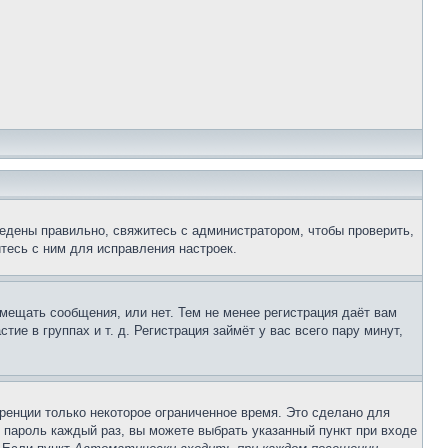
едены правильно, свяжитесь с администратором, чтобы проверить,
тесь с ним для исправления настроек.
змещать сообщения, или нет. Тем не менее регистрация даёт вам
е в группах и т. д. Регистрация займёт у вас всего пару минут,
ренции только некоторое ограниченное время. Это сделано для
и пароль каждый раз, вы можете выбрать указанный пункт при входе