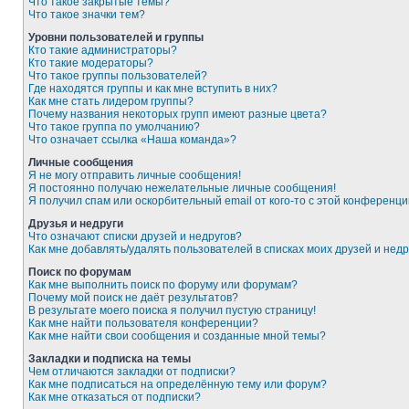
Что такое закрытые темы?
Что такое значки тем?
Уровни пользователей и группы
Кто такие администраторы?
Кто такие модераторы?
Что такое группы пользователей?
Где находятся группы и как мне вступить в них?
Как мне стать лидером группы?
Почему названия некоторых групп имеют разные цвета?
Что такое группа по умолчанию?
Что означает ссылка «Наша команда»?
Личные сообщения
Я не могу отправить личные сообщения!
Я постоянно получаю нежелательные личные сообщения!
Я получил спам или оскорбительный email от кого-то с этой конференци
Друзья и недруги
Что означают списки друзей и недругов?
Как мне добавлять/удалять пользователей в списках моих друзей и недр
Поиск по форумам
Как мне выполнить поиск по форуму или форумам?
Почему мой поиск не даёт результатов?
В результате моего поиска я получил пустую страницу!
Как мне найти пользователя конференции?
Как мне найти свои сообщения и созданные мной темы?
Закладки и подписка на темы
Чем отличаются закладки от подписки?
Как мне подписаться на определённую тему или форум?
Как мне отказаться от подписки?