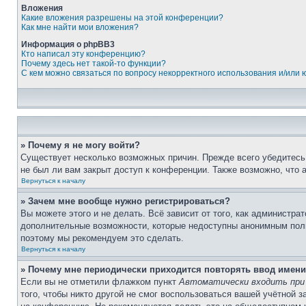
Вложения
Какие вложения разрешены на этой конференции?
Как мне найти мои вложения?
Информация о phpBB3
Кто написал эту конференцию?
Почему здесь нет такой-то функции?
С кем можно связаться по вопросу некорректного использования и/или
» Почему я не могу войти?
Существует несколько возможных причин. Прежде всего убедитесь,
не был ли вам закрыт доступ к конференции. Также возможно, что
Вернуться к началу
» Зачем мне вообще нужно регистрироваться?
Вы можете этого и не делать. Всё зависит от того, как администр
дополнительные возможности, которые недоступны анонимным пользо
поэтому мы рекомендуем это сделать.
Вернуться к началу
» Почему мне периодически приходится повторять ввод имени
Если вы не отметили флажком пункт
Автоматически входить при
того, чтобы никто другой не смог воспользоваться вашей учётной 