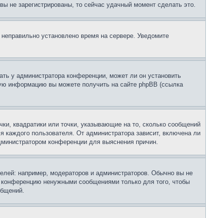
и вы не зарегистрированы, то сейчас удачный момент сделать это.
, неправильно установлено время на сервере. Уведомите
ать у администратора конференции, может ли он установить
ьную информацию вы можете получить на сайте phpBB (ссылка
чки, квадратики или точки, указывающие на то, сколько сообщений
ля каждого пользователя. От администратора зависит, включена ли
 администратором конференции для выяснения причин.
лей: например, модераторов и администраторов. Обычно вы не
е конференцию ненужными сообщениями только для того, чтобы
общений.