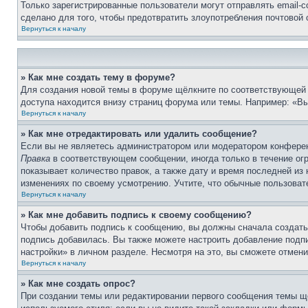
Только зарегистрированные пользователи могут отправлять email-
сделано для того, чтобы предотвратить злоупотребления почтовой
Вернуться к началу
» Как мне создать тему в форуме?
Для создания новой темы в форуме щёлкните по соответствующей 
доступа находится внизу страниц форума или темы. Например: «Вы 
Вернуться к началу
» Как мне отредактировать или удалить сообщение?
Если вы не являетесь администратором или модератором конферен
Правка
в соответствующем сообщении, иногда только в течение огр
показывает количество правок, а также дату и время последней из
изменениях по своему усмотрению. Учтите, что обычные пользовате
Вернуться к началу
» Как мне добавить подпись к своему сообщению?
Чтобы добавить подпись к сообщению, вы должны сначала создать
подпись добавилась. Вы также можете настроить добавление под
настройки» в личном разделе. Несмотря на это, вы сможете отме
Вернуться к началу
» Как мне создать опрос?
При создании темы или редактировании первого сообщения темы щ