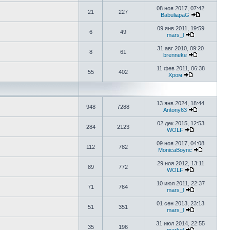
08 ноя 2017, 07:42
21
227
BabuliapaG
09 янв 2011, 19:59
6
49
mars_l
31 авг 2010, 09:20
8
61
brenneke
11 фев 2011, 06:38
55
402
Хром
13 янв 2024, 18:44
948
7288
Antony63
02 дек 2015, 12:53
284
2123
WOLF
09 ноя 2017, 04:08
112
782
MonicaBoync
29 ноя 2012, 13:11
89
772
WOLF
10 июл 2011, 22:37
71
764
mars_l
01 сен 2013, 23:13
51
351
mars_l
31 июл 2014, 22:55
35
196