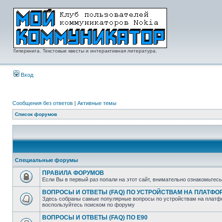
Гиперкнига. Текстовые квесты и интерактивная литература.
Вход
Сообщения без ответов
|
Активные темы
Список форумов
Специальные форумы
ПРАВИЛА ФОРУМОВ
Если Вы в первый раз попали на этот сайт, внимательно ознакомьтес
ВОПРОСЫ И ОТВЕТЫ (FAQ) ПО УСТРОЙСТВАМ НА ПЛАТФ
Здесь собраны самые популярные вопросы по устройствам на платфо
воспользуйтесь поиском по форуму
ВОПРОСЫ И ОТВЕТЫ (FAQ) ПО E90