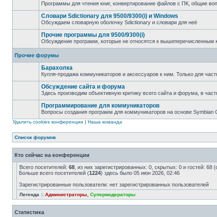
Программы для чтения книг, конвертирование файлов с ПК, общие во
Словари Sdictionary для 9500/9300(i) и Windows
Обсуждаем словарную оболочку Sdictionary и словари для неё
Прочие программы для 9500/9300(i)
Обсуждение программ, которые не относятся к вышеперечисленным 
Прочие форумы
Барахолка
Купля-продажа коммуникаторов и аксессуаров к ним. Только для част
Обсуждение сайта и форума
Здесь производим объективную критику всего сайта и форума, в част
Программирование для коммуникаторов
Вопросы создания программ для коммуникаторов на основе Symbian
Удалить cookies конференции
|
Наша команда
Список форумов
Кто сейчас на конференции
Всего посетителей:
68
, из них зарегистрированных: 0, скрытых: 0 и гостей: 68
Больше всего посетителей (
1224
) здесь было 05 июн 2026, 02:46
Зарегистрированные пользователи: нет зарегистрированных пользователей
Легенда ::
Администраторы
,
Супермодераторы
Статистика