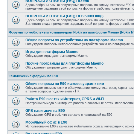
ВОПРОСЫ И ОТВЕТЫ (FAQ) ПО E90
Здесь собраны самые популярные вопросы по коммуникаторам E90 и 
прежде чем задавать свой вопрос на форуме, либо воспользуйтесь 
ВОПРОСЫ И ОТВЕТЫ (FAQ) ПО 9500/9300(i)
Здесь собраны самые популярные вопросы по коммуникаторам 9500/93
Загляните сюда, прежде чем задавать свой вопрос на форуме, либо 
Форумы по мобильным компьютерам Nokia на платформе Maemo (Nokia N770
Общие вопросы по устройствам на платформе Maemo
Обсуждаем вопросы использования устройств Nokia на платформе Mae
Игры для платформы Maemo
Обсуждаем игры для платформы Maemo
Прочие программы для платформы Maemo
Обсуждение программ для платформы Maemo
Тематические форумы по E90
Общие вопросы по E90 и аксессуарам к ним
Обсуждаем возможности и обслуживание коммуникаторов, карты памят
а также вопросы подключения к ПК
Работа E90 в сетях и Интернет, GPRS и Wi-Fi
Настройки выхода в Интернет, работа в локальных сетях, использован
GPS-навигация на E90
Обсуждаем GPS и всё, что связано с навигацией на E90
Мобильный офис в E90
Использование E90 в качестве мобильного офиса, интеграция с оф