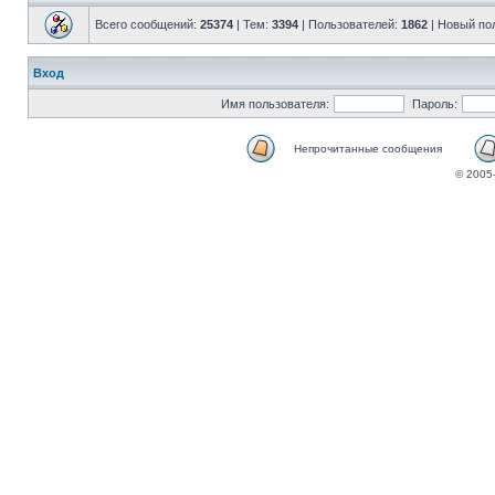
Всего сообщений:
25374
| Тем:
3394
| Пользователей:
1862
| Новый по
Вход
Имя пользователя:
Пароль:
Непрочитанные сообщения
© 2005