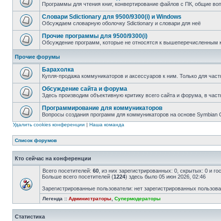
Программы для чтения книг, конвертирование файлов с ПК, общие во
Словари Sdictionary для 9500/9300(i) и Windows
Обсуждаем словарную оболочку Sdictionary и словари для неё
Прочие программы для 9500/9300(i)
Обсуждение программ, которые не относятся к вышеперечисленным 
Прочие форумы
Барахолка
Купля-продажа коммуникаторов и аксессуаров к ним. Только для част
Обсуждение сайта и форума
Здесь производим объективную критику всего сайта и форума, в част
Программирование для коммуникаторов
Вопросы создания программ для коммуникаторов на основе Symbian
Удалить cookies конференции
|
Наша команда
Список форумов
Кто сейчас на конференции
Всего посетителей:
60
, из них зарегистрированных: 0, скрытых: 0 и г
Больше всего посетителей (
1224
) здесь было 05 июн 2026, 02:46
Зарегистрированные пользователи: нет зарегистрированных пользов
Легенда ::
Администраторы
,
Супермодераторы
Статистика