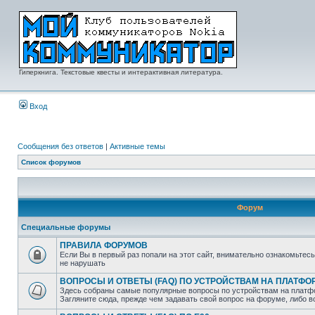
Гиперкнига. Текстовые квесты и интерактивная литература.
Вход
Сообщения без ответов
|
Активные темы
Список форумов
Форум
Специальные форумы
ПРАВИЛА ФОРУМОВ
Если Вы в первый раз попали на этот сайт, внимательно ознакомьтес
не нарушать
ВОПРОСЫ И ОТВЕТЫ (FAQ) ПО УСТРОЙСТВАМ НА ПЛАТФ
Здесь собраны самые популярные вопросы по устройствам на платф
Загляните сюда, прежде чем задавать свой вопрос на форуме, либо 