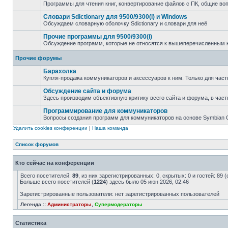
Программы для чтения книг, конвертирование файлов с ПК, общие во
Словари Sdictionary для 9500/9300(i) и Windows
Обсуждаем словарную оболочку Sdictionary и словари для неё
Прочие программы для 9500/9300(i)
Обсуждение программ, которые не относятся к вышеперечисленным 
Прочие форумы
Барахолка
Купля-продажа коммуникаторов и аксессуаров к ним. Только для част
Обсуждение сайта и форума
Здесь производим объективную критику всего сайта и форума, в част
Программирование для коммуникаторов
Вопросы создания программ для коммуникаторов на основе Symbian
Удалить cookies конференции
|
Наша команда
Список форумов
Кто сейчас на конференции
Всего посетителей:
89
, из них зарегистрированных: 0, скрытых: 0 и гостей: 89
Больше всего посетителей (
1224
) здесь было 05 июн 2026, 02:46
Зарегистрированные пользователи: нет зарегистрированных пользователей
Легенда ::
Администраторы
,
Супермодераторы
Статистика