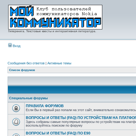
Гиперкнига. Текстовые квесты и интерактивная литература.
Вход
Сообщения без ответов
|
Активные темы
Список форумов
Специальные форумы
ПРАВИЛА ФОРУМОВ
Если Вы в первый раз попали на этот сайт, внимательно ознакомьтес
ВОПРОСЫ И ОТВЕТЫ (FAQ) ПО УСТРОЙСТВАМ НА ПЛАТФ
Здесь собраны самые популярные вопросы по устройствам на платфо
воспользуйтесь поиском по форуму
ВОПРОСЫ И ОТВЕТЫ (FAQ) ПО E90