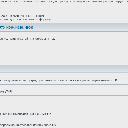
учшие ответы к ним. Загляните сюда, прежде чем задавать свой вопрос на форуме, 
00(i) и лучшие ответы к ним.
воспользуйтесь поиском по форуму
, N800, N810, N900)
mo, новинки этой платформы и т. д.
и и другие аксессуары, прошивки и глюки, а также вопросы подключения к ПК
ие Wi-Fi
исными программами настольных ПК
вопросы конвертирования файлов с ПК