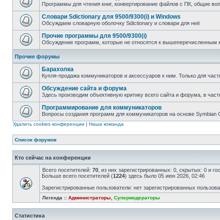
Программы для чтения книг, конвертирование файлов с ПК, общие во
Словари Sdictionary для 9500/9300(i) и Windows
Обсуждаем словарную оболочку Sdictionary и словари для неё
Прочие программы для 9500/9300(i)
Обсуждение программ, которые не относятся к вышеперечисленным 
Прочие форумы
Барахолка
Купля-продажа коммуникаторов и аксессуаров к ним. Только для част
Обсуждение сайта и форума
Здесь производим объективную критику всего сайта и форума, в част
Программирование для коммуникаторов
Вопросы создания программ для коммуникаторов на основе Symbian
Удалить cookies конференции
|
Наша команда
Список форумов
Кто сейчас на конференции
Всего посетителей:
70
, из них зарегистрированных: 0, скрытых: 0 и г
Больше всего посетителей (
1224
) здесь было 05 июн 2026, 02:46
Зарегистрированные пользователи: нет зарегистрированных пользов
Легенда ::
Администраторы
,
Супермодераторы
Статистика