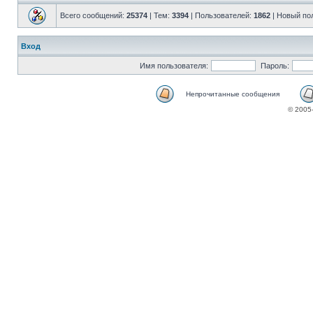
Всего сообщений:
25374
| Тем:
3394
| Пользователей:
1862
| Новый по
Вход
Имя пользователя:
Пароль:
Непрочитанные сообщения
© 2005