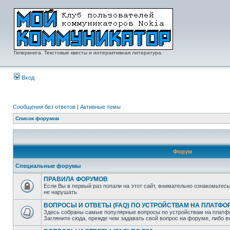
Гиперкнига. Текстовые квесты и интерактивная литература.
Вход
Сообщения без ответов
|
Активные темы
Список форумов
Форум
Специальные форумы
ПРАВИЛА ФОРУМОВ
Если Вы в первый раз попали на этот сайт, внимательно ознакомьтес
не нарушать
ВОПРОСЫ И ОТВЕТЫ (FAQ) ПО УСТРОЙСТВАМ НА ПЛАТФ
Здесь собраны самые популярные вопросы по устройствам на платф
Загляните сюда, прежде чем задавать свой вопрос на форуме, либо 