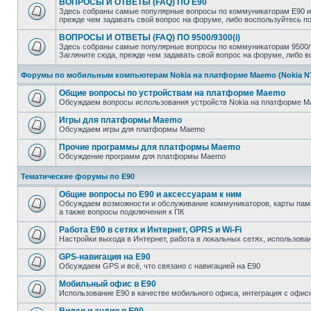
ВОПРОСЫ И ОТВЕТЫ (FAQ) ПО E90
Здесь собраны самые популярные вопросы по коммуникаторам E90 и 
прежде чем задавать свой вопрос на форуме, либо воспользуйтесь 
ВОПРОСЫ И ОТВЕТЫ (FAQ) ПО 9500/9300(i)
Здесь собраны самые популярные вопросы по коммуникаторам 9500/93
Загляните сюда, прежде чем задавать свой вопрос на форуме, либо 
Форумы по мобильным компьютерам Nokia на платформе Maemo (Nokia N770
Общие вопросы по устройствам на платформе Maemo
Обсуждаем вопросы использования устройств Nokia на платформе Mae
Игры для платформы Maemo
Обсуждаем игры для платформы Maemo
Прочие программы для платформы Maemo
Обсуждение программ для платформы Maemo
Тематические форумы по E90
Общие вопросы по E90 и аксессуарам к ним
Обсуждаем возможности и обслуживание коммуникаторов, карты памят
а также вопросы подключения к ПК
Работа E90 в сетях и Интернет, GPRS и Wi-Fi
Настройки выхода в Интернет, работа в локальных сетях, использован
GPS-навигация на E90
Обсуждаем GPS и всё, что связано с навигацией на E90
Мобильный офис в E90
Использование E90 в качестве мобильного офиса, интеграция с оф