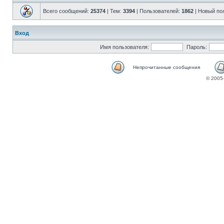
Всего сообщений:
25374
| Тем:
3394
| Пользователей:
1862
| Новый по
Вход
Имя пользователя:
Пароль:
Непрочитанные сообщения
© 2005