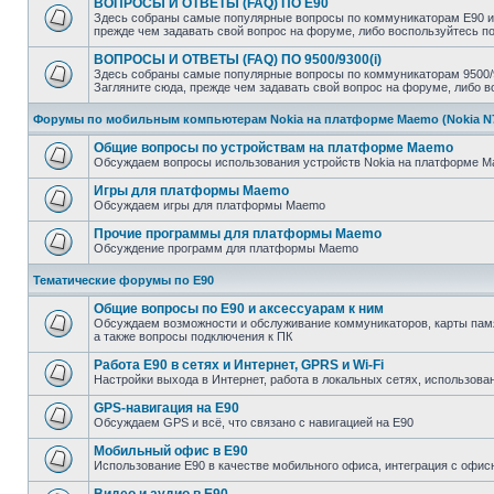
ВОПРОСЫ И ОТВЕТЫ (FAQ) ПО E90
Здесь собраны самые популярные вопросы по коммуникаторам E90 и 
прежде чем задавать свой вопрос на форуме, либо воспользуйтесь 
ВОПРОСЫ И ОТВЕТЫ (FAQ) ПО 9500/9300(i)
Здесь собраны самые популярные вопросы по коммуникаторам 9500/93
Загляните сюда, прежде чем задавать свой вопрос на форуме, либо 
Форумы по мобильным компьютерам Nokia на платформе Maemo (Nokia N770
Общие вопросы по устройствам на платформе Maemo
Обсуждаем вопросы использования устройств Nokia на платформе Mae
Игры для платформы Maemo
Обсуждаем игры для платформы Maemo
Прочие программы для платформы Maemo
Обсуждение программ для платформы Maemo
Тематические форумы по E90
Общие вопросы по E90 и аксессуарам к ним
Обсуждаем возможности и обслуживание коммуникаторов, карты памят
а также вопросы подключения к ПК
Работа E90 в сетях и Интернет, GPRS и Wi-Fi
Настройки выхода в Интернет, работа в локальных сетях, использован
GPS-навигация на E90
Обсуждаем GPS и всё, что связано с навигацией на E90
Мобильный офис в E90
Использование E90 в качестве мобильного офиса, интеграция с оф