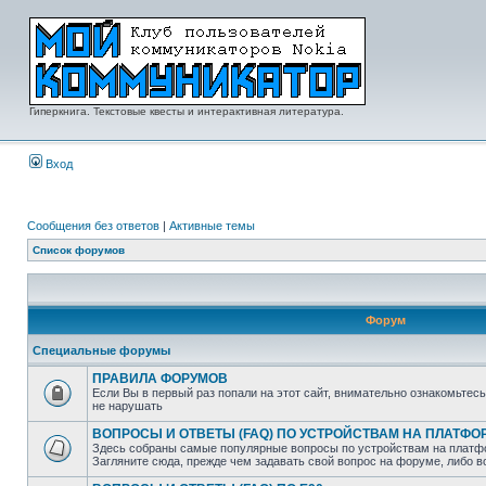
Гиперкнига. Текстовые квесты и интерактивная литература.
Вход
Сообщения без ответов
|
Активные темы
Список форумов
Форум
Специальные форумы
ПРАВИЛА ФОРУМОВ
Если Вы в первый раз попали на этот сайт, внимательно ознакомьтес
не нарушать
ВОПРОСЫ И ОТВЕТЫ (FAQ) ПО УСТРОЙСТВАМ НА ПЛАТФ
Здесь собраны самые популярные вопросы по устройствам на платф
Загляните сюда, прежде чем задавать свой вопрос на форуме, либо 