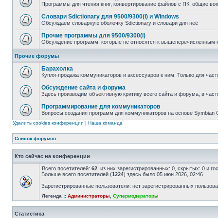
Программы для чтения книг, конвертирование файлов с ПК, общие во
Словари Sdictionary для 9500/9300(i) и Windows
Обсуждаем словарную оболочку Sdictionary и словари для неё
Прочие программы для 9500/9300(i)
Обсуждение программ, которые не относятся к вышеперечисленным 
Прочие форумы
Барахолка
Купля-продажа коммуникаторов и аксессуаров к ним. Только для част
Обсуждение сайта и форума
Здесь производим объективную критику всего сайта и форума, в част
Программирование для коммуникаторов
Вопросы создания программ для коммуникаторов на основе Symbian
Удалить cookies конференции
|
Наша команда
Список форумов
Кто сейчас на конференции
Всего посетителей:
62
, из них зарегистрированных: 0, скрытых: 0 и г
Больше всего посетителей (
1224
) здесь было 05 июн 2026, 02:46
Зарегистрированные пользователи: нет зарегистрированных пользов
Легенда ::
Администраторы
,
Супермодераторы
Статистика