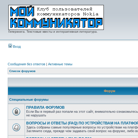
Гиперкнига. Текстовые квесты и интерактивная литература.
Вход
Сообщения без ответов
|
Активные темы
Список форумов
Форум
Специальные форумы
ПРАВИЛА ФОРУМОВ
Если Вы в первый раз попали на этот сайт, внимательно ознакомьтес
не нарушать
ВОПРОСЫ И ОТВЕТЫ (FAQ) ПО УСТРОЙСТВАМ НА ПЛАТФ
Здесь собраны самые популярные вопросы по устройствам на платф
Загляните сюда, прежде чем задавать свой вопрос на форуме, либо 