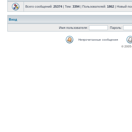
Всего сообщений:
25374
| Тем:
3394
| Пользователей:
1862
| Новый по
Вход
Имя пользователя:
Пароль:
Непрочитанные сообщения
© 2005