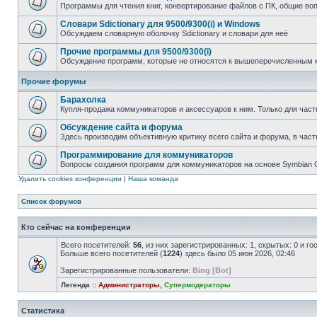
Программы для чтения книг, конвертирование файлов с ПК, общие во
Словари Sdictionary для 9500/9300(i) и Windows
Обсуждаем словарную оболочку Sdictionary и словари для неё
Прочие программы для 9500/9300(i)
Обсуждение программ, которые не относятся к вышеперечисленным 
Прочие форумы
Барахолка
Купля-продажа коммуникаторов и аксессуаров к ним. Только для част
Обсуждение сайта и форума
Здесь производим объективную критику всего сайта и форума, в част
Программирование для коммуникаторов
Вопросы создания программ для коммуникаторов на основе Symbian
Удалить cookies конференции
|
Наша команда
Список форумов
Кто сейчас на конференции
Всего посетителей:
56
, из них зарегистрированных: 1, скрытых: 0 и г
Больше всего посетителей (
1224
) здесь было 05 июн 2026, 02:46
Зарегистрированные пользователи:
Bing [Bot]
Легенда ::
Администраторы
,
Супермодераторы
Статистика