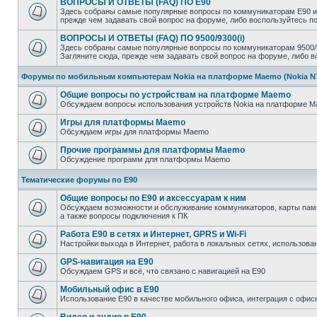
ВОПРОСЫ И ОТВЕТЫ (FAQ) ПО E90
Здесь собраны самые популярные вопросы по коммуникаторам E90 и 
прежде чем задавать свой вопрос на форуме, либо воспользуйтесь 
ВОПРОСЫ И ОТВЕТЫ (FAQ) ПО 9500/9300(i)
Здесь собраны самые популярные вопросы по коммуникаторам 9500/93
Загляните сюда, прежде чем задавать свой вопрос на форуме, либо 
Форумы по мобильным компьютерам Nokia на платформе Maemo (Nokia N770
Общие вопросы по устройствам на платформе Maemo
Обсуждаем вопросы использования устройств Nokia на платформе Mae
Игры для платформы Maemo
Обсуждаем игры для платформы Maemo
Прочие программы для платформы Maemo
Обсуждение программ для платформы Maemo
Тематические форумы по E90
Общие вопросы по E90 и аксессуарам к ним
Обсуждаем возможности и обслуживание коммуникаторов, карты памят
а также вопросы подключения к ПК
Работа E90 в сетях и Интернет, GPRS и Wi-Fi
Настройки выхода в Интернет, работа в локальных сетях, использован
GPS-навигация на E90
Обсуждаем GPS и всё, что связано с навигацией на E90
Мобильный офис в E90
Использование E90 в качестве мобильного офиса, интеграция с оф