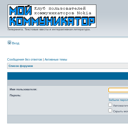
Гиперкнига. Текстовые квесты и интерактивная литература.
Вход
Сообщения без ответов
|
Активные темы
Список форумов
Имя пользователя:
Пароль:
Забыли паро
Автоматич
Скрыть мо