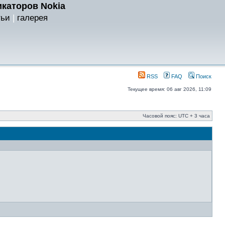
каторов Nokia
тьи
|
галерея
RSS
FAQ
Поиск
Текущее время: 06 авг 2026, 11:09
Часовой пояс: UTC + 3 часа