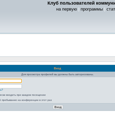
Клуб пользователей коммуни
на первую
|
программы
|
ста
Вход
Для просмотра профилей вы должны быть авторизованы.
ль?
ески входить при каждом посещении
ё пребывание на конференции в этот раз