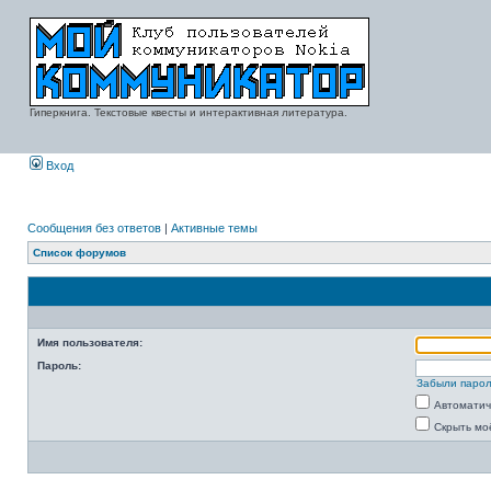
Гиперкнига. Текстовые квесты и интерактивная литература.
Вход
Сообщения без ответов
|
Активные темы
Список форумов
Имя пользователя:
Пароль:
Забыли паро
Автоматич
Скрыть мо