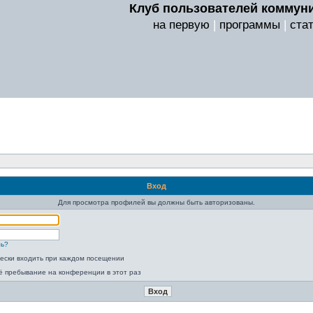
Клуб пользователей коммуни
на первую
|
программы
|
ста
Вход
Для просмотра профилей вы должны быть авторизованы.
ль?
ески входить при каждом посещении
ё пребывание на конференции в этот раз