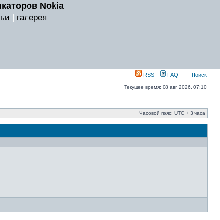
каторов Nokia
тьи
|
галерея
RSS
FAQ
Поиск
Текущее время: 08 авг 2026, 07:10
Часовой пояс: UTC + 3 часа