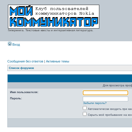
Гиперкнига. Текстовые квесты и интерактивная литература.
Вход
Сообщения без ответов
|
Активные темы
Список форумов
Для просмотра про
Имя пользователя:
Пароль:
Забыли пароль?
Автоматически входить при к
Скрыть моё пребывание на ко