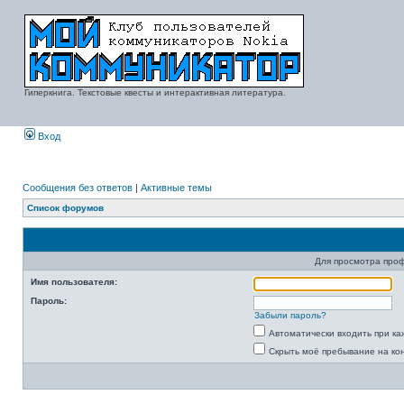
Гиперкнига. Текстовые квесты и интерактивная литература.
Вход
Сообщения без ответов
|
Активные темы
Список форумов
Для просмотра про
Имя пользователя:
Пароль:
Забыли пароль?
Автоматически входить при к
Скрыть моё пребывание на ко