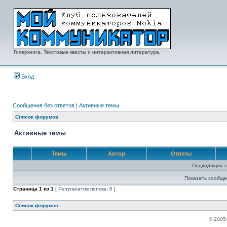
Гиперкнига. Текстовые квесты и интерактивная литература.
Вход
Сообщения без ответов
|
Активные темы
Список форумов
Активные темы
Темы
Автор
Ответы
Подходящих т
Показать сообще
Страница
1
из
1
[ Результатов поиска: 0 ]
Список форумов
© 2005