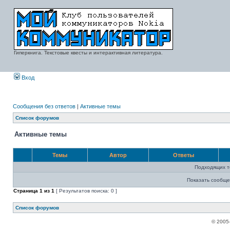
Гиперкнига. Текстовые квесты и интерактивная литература.
Вход
Сообщения без ответов
|
Активные темы
Список форумов
Активные темы
Темы
Автор
Ответы
Подходящих т
Показать сообще
Страница
1
из
1
[ Результатов поиска: 0 ]
Список форумов
© 2005