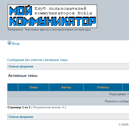
Гиперкнига. Текстовые квесты и интерактивная литература.
Вход
Сообщения без ответов
|
Активные темы
Список форумов
Активные темы
Темы
Автор
Ответы
Подходящих т
Показать сообще
Страница
1
из
1
[ Результатов поиска: 0 ]
Список форумов
© 2005