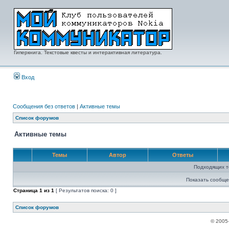
Гиперкнига. Текстовые квесты и интерактивная литература.
Вход
Сообщения без ответов
|
Активные темы
Список форумов
Активные темы
Темы
Автор
Ответы
Подходящих т
Показать сообще
Страница
1
из
1
[ Результатов поиска: 0 ]
Список форумов
© 2005