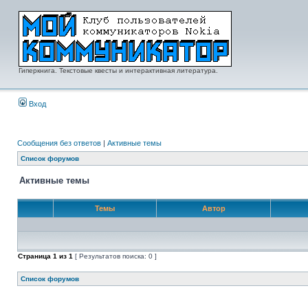
Гиперкнига. Текстовые квесты и интерактивная литература.
Вход
Сообщения без ответов
|
Активные темы
Список форумов
Активные темы
Темы
Автор
Страница
1
из
1
[ Результатов поиска: 0 ]
Список форумов