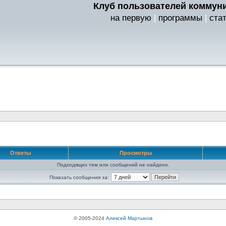
Клуб пользователей коммуни
на первую
|
программы
|
ста
Ответы
Просмотры
Подходящих тем или сообщений не найдено.
Показать сообщения за:
© 2005-2024
Алексей Мартынов