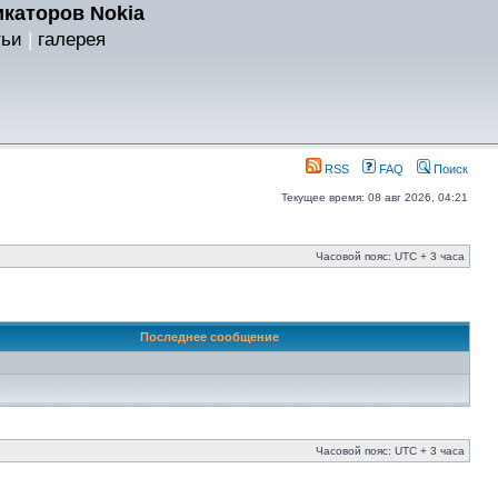
каторов Nokia
тьи
|
галерея
RSS
FAQ
Поиск
Текущее время: 08 авг 2026, 04:21
Часовой пояс: UTC + 3 часа
Последнее сообщение
Часовой пояс: UTC + 3 часа