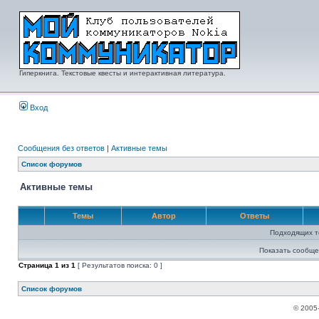
Гиперкнига. Текстовые квесты и интерактивная литература.
Вход
Сообщения без ответов
|
Активные темы
Список форумов
Активные темы
Темы
Автор
Ответы
Подходящих т
Показать сообще
Страница
1
из
1
[ Результатов поиска: 0 ]
Список форумов
© 2005