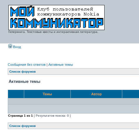
Гиперкнига. Текстовые квесты и интерактивная литература.
Вход
Сообщения без ответов
|
Активные темы
Список форумов
Активные темы
Темы
Автор
Страница
1
из
1
[ Результатов поиска: 0 ]
Список форумов