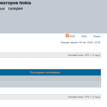
каторов Nokia
тьи
|
галерея
RSS
FAQ
Поиск
Текущее время: 09 авг 2026, 10:42
Часовой пояс: UTC + 3 часа
Последнее сообщение
Часовой пояс: UTC + 3 часа