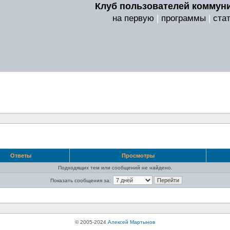
Клуб пользователей коммуни
на первую
|
программы
|
ста
Ответы
Просмотры
Подходящих тем или сообщений не найдено.
Показать сообщения за:
© 2005-2024
Алексей Мартынов