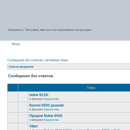
Гиперкнига. Текстовые квесты и интерактивная литература.
Вход
Сообщения без ответов
|
Активные темы
Список форумов
Сообщения без ответов
Темы
nokia 9210i
в форуме
Барахолка
Куплю 9500 дешево
в форуме
Барахолка
Продам Nokia 9500
в форуме
Барахолка
Viber