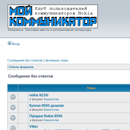
Гиперкнига. Текстовые квесты и интерактивная литература.
Вход
Сообщения без ответов
|
Активные темы
Список форумов
Сообщения без ответов
Темы
nokia 9210i
в форуме
Барахолка
Куплю 9500 дешево
в форуме
Барахолка
Продам Nokia 9500
в форуме
Барахолка
Viber