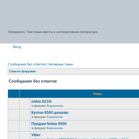
Гиперкнига. Текстовые квесты и интерактивная литература.
Вход
Сообщения без ответов
|
Активные темы
Список форумов
Сообщения без ответов
Темы
nokia 9210i
в форуме
Барахолка
Куплю 9500 дешево
в форуме
Барахолка
Продам Nokia 9500
в форуме
Барахолка
Viber