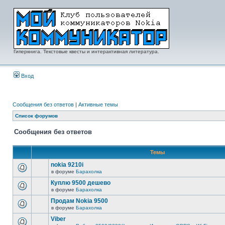
Гиперкнига. Текстовые квесты и интерактивная литература.
Вход
Сообщения без ответов
|
Активные темы
Список форумов
Сообщения без ответов
Темы
nokia 9210i
в форуме
Барахолка
Куплю 9500 дешево
в форуме
Барахолка
Продам Nokia 9500
в форуме
Барахолка
Viber