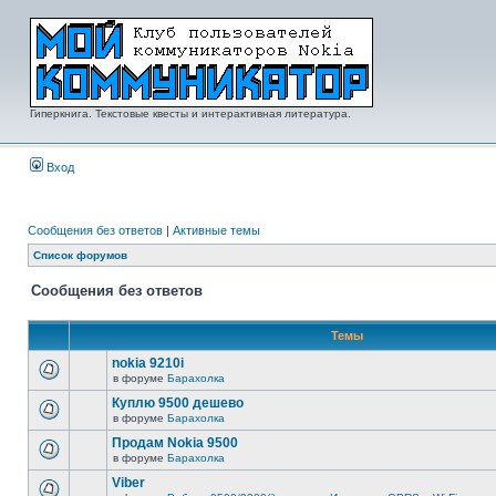
Гиперкнига. Текстовые квесты и интерактивная литература.
Вход
Сообщения без ответов
|
Активные темы
Список форумов
Сообщения без ответов
Темы
nokia 9210i
в форуме
Барахолка
Куплю 9500 дешево
в форуме
Барахолка
Продам Nokia 9500
в форуме
Барахолка
Viber