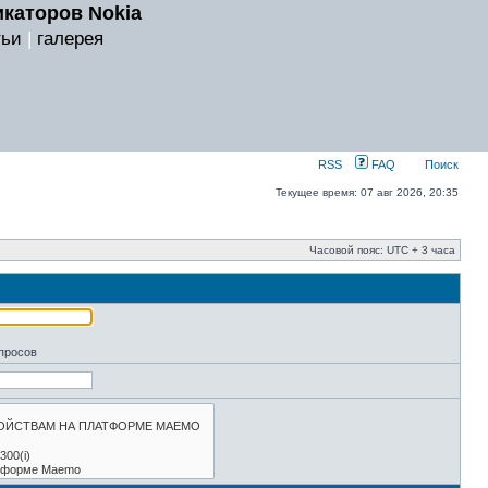
каторов Nokia
тьи
|
галерея
RSS
FAQ
Поиск
Текущее время: 07 авг 2026, 20:35
Часовой пояс: UTC + 3 часа
апросов