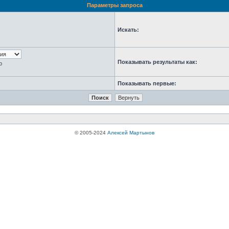
Параметры запроса
Искать:
Показывать результаты как:
ю
Показывать первые:
© 2005-2024
Алексей Мартынов