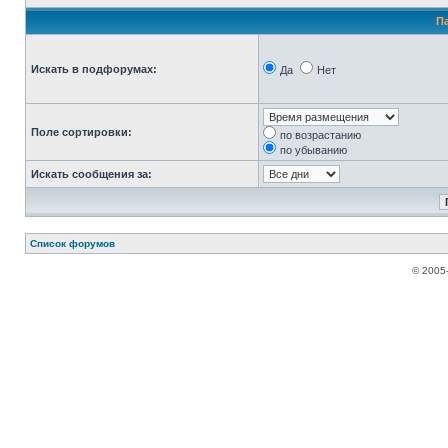
П
Искать в подфорумах:
Да
Нет
Поле сортировки:
по возрастанию
по убыванию
Искать сообщения за:
Список форумов
© 2005