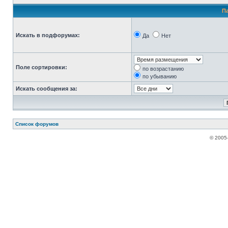
П
Искать в подфорумах:
Да
Нет
Поле сортировки:
по возрастанию
по убыванию
Искать сообщения за:
Список форумов
© 2005