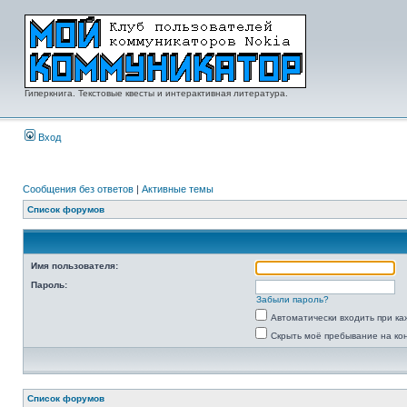
Гиперкнига. Текстовые квесты и интерактивная литература.
Вход
Сообщения без ответов
|
Активные темы
Список форумов
Имя пользователя:
Пароль:
Забыли пароль?
Автоматически входить при к
Скрыть моё пребывание на ко
Список форумов