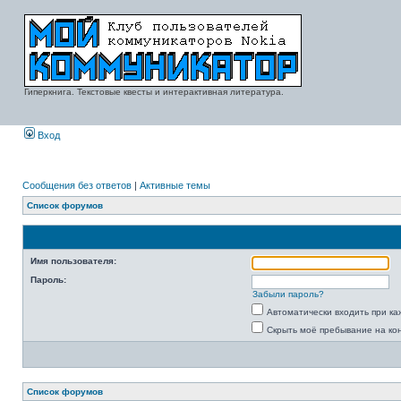
Гиперкнига. Текстовые квесты и интерактивная литература.
Вход
Сообщения без ответов
|
Активные темы
Список форумов
Имя пользователя:
Пароль:
Забыли пароль?
Автоматически входить при к
Скрыть моё пребывание на ко
Список форумов