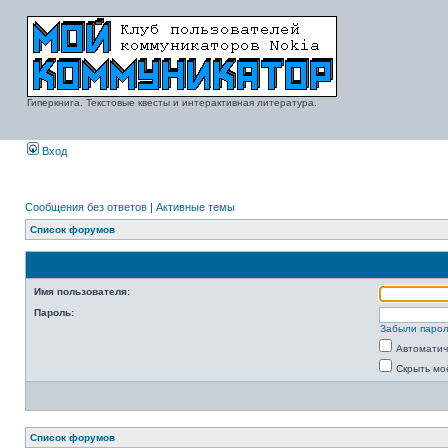
Гиперкнига. Текстовые квесты и интерактивная литература.
Вход
Сообщения без ответов
|
Активные темы
Список форумов
Имя пользователя:
Пароль:
Забыли паро
Автоматич
Скрыть мо
Список форумов