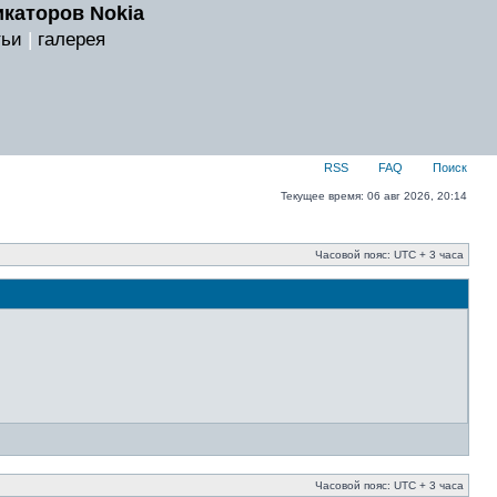
каторов Nokia
тьи
|
галерея
RSS
FAQ
Поиск
Текущее время: 06 авг 2026, 20:14
Часовой пояс: UTC + 3 часа
Часовой пояс: UTC + 3 часа