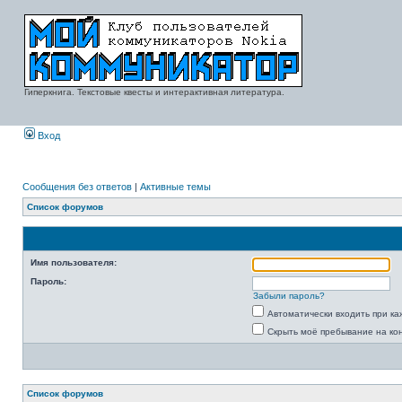
Гиперкнига. Текстовые квесты и интерактивная литература.
Вход
Сообщения без ответов
|
Активные темы
Список форумов
Имя пользователя:
Пароль:
Забыли пароль?
Автоматически входить при к
Скрыть моё пребывание на ко
Список форумов