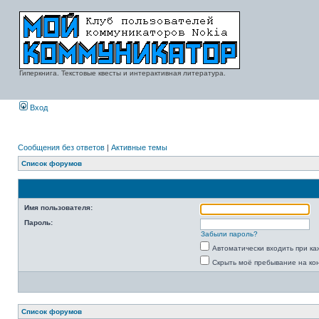
Гиперкнига. Текстовые квесты и интерактивная литература.
Вход
Сообщения без ответов
|
Активные темы
Список форумов
Имя пользователя:
Пароль:
Забыли пароль?
Автоматически входить при к
Скрыть моё пребывание на ко
Список форумов