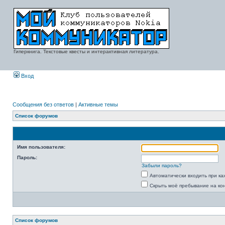
Гиперкнига. Текстовые квесты и интерактивная литература.
Вход
Сообщения без ответов
|
Активные темы
Список форумов
Имя пользователя:
Пароль:
Забыли пароль?
Автоматически входить при к
Скрыть моё пребывание на ко
Список форумов