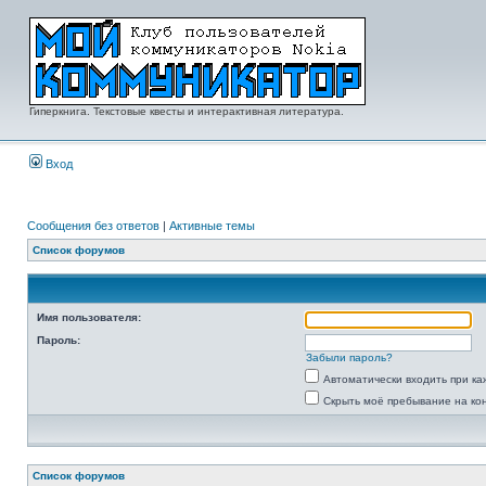
Гиперкнига. Текстовые квесты и интерактивная литература.
Вход
Сообщения без ответов
|
Активные темы
Список форумов
Имя пользователя:
Пароль:
Забыли пароль?
Автоматически входить при к
Скрыть моё пребывание на ко
Список форумов