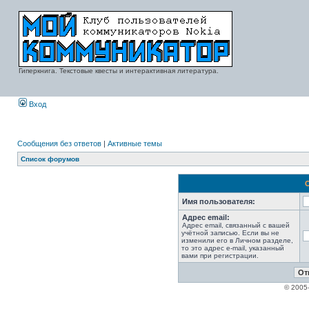
Гиперкнига. Текстовые квесты и интерактивная литература.
Вход
Сообщения без ответов
|
Активные темы
Список форумов
Имя пользователя:
Адрес email:
Адрес email, связанный с вашей
учётной записью. Если вы не
изменили его в Личном разделе,
то это адрес e-mail, указанный
вами при регистрации.
© 2005