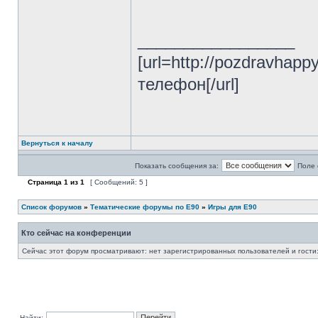
_________________
[url=http://pozdravhap
телефон[/url]
Вернуться к началу
Показать сообщения за:
Поле 
Страница
1
из
1
[ Сообщений: 5 ]
Список форумов
»
Тематические форумы по E90
»
Игры для E90
Кто сейчас на конференции
Сейчас этот форум просматривают: нет зарегистрированных пользователей и гости:
Найти: