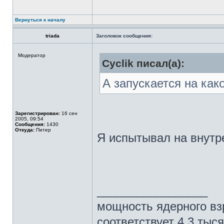
Вернуться к началу
triada
Заголовок сообщения:
Модератор
Cyclik писал(а):
А запускается на как
Зарегистрирован:
16 сен
2005, 09:54
Сообщения:
1430
Откуда:
Питер
Я испытывал на внутр
_________________
мощность ядерного вз
соответствует 4,3 тыс