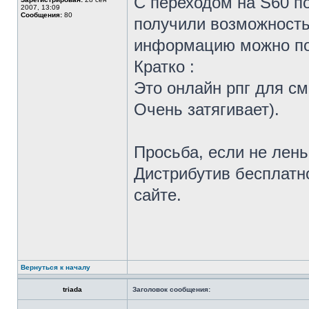
С переходом на S60 п
2007, 13:09
Сообщения:
80
получили возможность 
информацию можно по
Кратко :
Это онлайн рпг для см
Очень затягивает).
Просьба, если не лень
Дистрибутив бесплатн
сайте.
Вернуться к началу
triada
Заголовок сообщения: