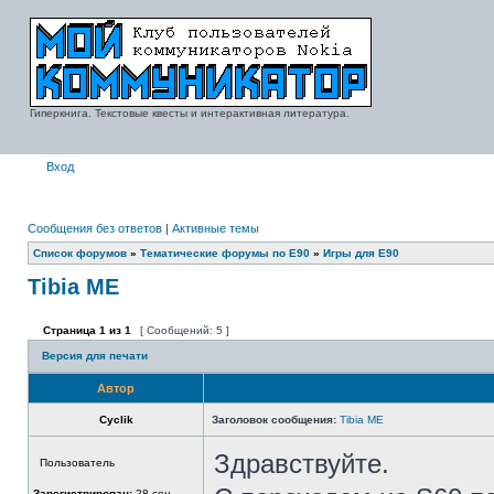
Гиперкнига. Текстовые квесты и интерактивная литература.
Вход
Сообщения без ответов
|
Активные темы
Список форумов
»
Тематические форумы по E90
»
Игры для E90
Tibia ME
Страница
1
из
1
[ Сообщений: 5 ]
Версия для печати
Автор
Cyclik
Заголовок сообщения:
Tibia ME
Здравствуйте.
Пользователь
Зарегистрирован:
28 сен