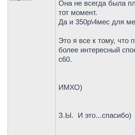
Она не всегда была пл
тот момент.
Да и 350р\4мес для ме
Это я все к тому, что 
более интересный спо
с60.
ИМХО)
З.Ы.
И это...спасибо)