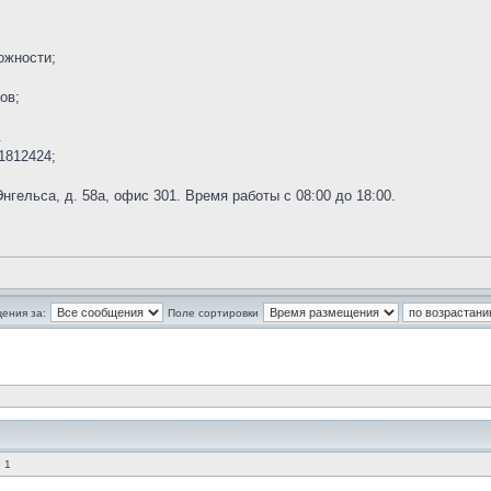
ожности;
ов;
.
1812424;
нгельса, д. 58а, офис 301. Время работы с 08:00 до 18:00.
ения за:
Поле сортировки
 1