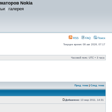
каторов Nokia
тьи
|
галерея
RSS
FAQ
Поиск
Текущее время: 08 авг 2026, 07:17
Часовой пояс: UTC + 3 часа
Пред. тема
|
След. тема
Добавлено:
13 мар 2011, 14:31