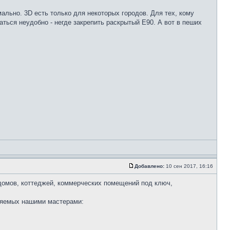
ально. 3D есть только для некоторых городов. Для тех, кому
аться неудобно - негде закрепить раскрытый Е90. А вот в пеших
Добавлено:
10 сен 2017, 16:16
домов, коттеджей, коммерческих помещений под ключ,
вляемых нашими мастерами: