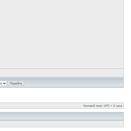
Часовой пояс: UTC + 3 часа