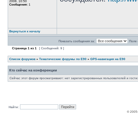
2008, 10:50
Сообщения:
1
Вернуться к началу
Показать сообщения за:
Поле 
Страница
1
из
1
[ Сообщений: 9 ]
Список форумов
»
Тематические форумы по E90
»
GPS-навигация на E90
Кто сейчас на конференции
Сейчас этот форум просматривают: нет зарегистрированных пользователей и гости:
Найти:
© 2005