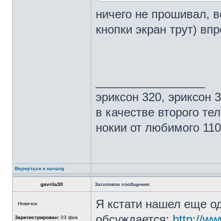
ничего не прошивал, вс
кнопки экран трут) впр
_________________
эриксон 320, эриксон 3
в качестве второго те
нокии от любимого 110
Вернуться к началу
gavrila30
Заголовок сообщения:
Я кстати нашел еще од
Новичок
обсуждается:
http://w
Зарегистрирован:
03 фев