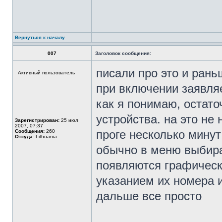
Вернуться к началу
007
Заголовок сообщения:
писали про это и раньш
Активный пользователь
при включении заявляе
как я понимаю, остат
устройства. на это не
Зарегистрирован:
25 июл
2007, 07:37
проге несколько мину
Сообщения:
260
Откуда:
Lithuania
обычно в меню выбира
появляются графическ
указанием их номера и
дальше все просто