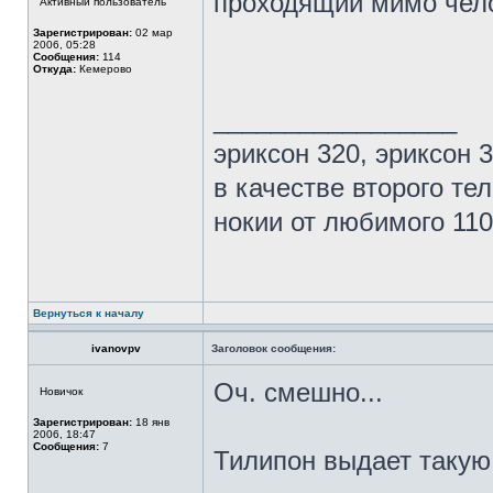
проходящий мимо чел
Активный пользователь
Зарегистрирован:
02 мар
2006, 05:28
Сообщения:
114
Откуда:
Кемерово
_________________
эриксон 320, эриксон 3
в качестве второго те
нокии от любимого 110
Вернуться к началу
ivanovpv
Заголовок сообщения:
Оч. смешно...
Новичок
Зарегистрирован:
18 янв
2006, 18:47
Сообщения:
7
Тилипон выдает такую