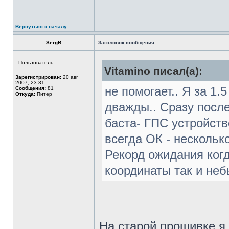
Вернуться к началу
SergB
Заголовок сообщения:
Пользователь
Vitamino писал(а):
Зарегистрирован:
20 авг
2007, 23:31
не помогает.. Я за 1
Сообщения:
81
Откуда:
Питер
дважды.. Сразу после 
баста- ГПС устройств
всегда ОК - нескольк
Рекорд ожидания когд
координаты так и не
На старой прошивке я