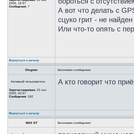
бороться с отсутстви
2006, 18:47
Сообщения:
7
А вот что делать с GP
сцуко грит - не найде
Или что-то опять с п
Вернуться к началу
Olegator
Заголовок сообщения:
А кто говорит что при
Активный пользователь
Зарегистрирован:
22 сен
2005, 02:47
Сообщения:
182
Вернуться к началу
MAX GT
Заголовок сообщения: