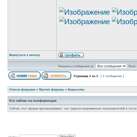
Вернуться к началу
Показать сообщения за:
Поле 
Страница
1
из
1
[ 1 сообщение ]
Список форумов
»
Прочие форумы
»
Барахолка
Кто сейчас на конференции
Сейчас этот форум просматривают: нет зарегистрированных пользователей и гости: