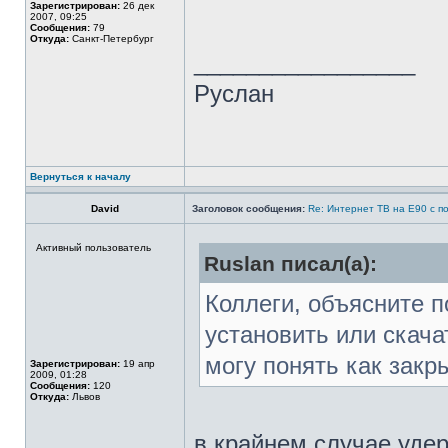
Зарегистрирован:
26 дек
2007, 09:25
Сообщения:
79
Откуда:
Санкт-Петербург
_________________
Руслан
Вернуться к началу
David
Заголовок сообщения:
Re: Интернет ТВ на Е90 с п
Активный пользователь
Ruslan писал(а):
Коллеги, объясните п
установить или скача
могу понять как закр
Зарегистрирован:
19 апр
2009, 01:28
Сообщения:
120
Откуда:
Львов
в крайнем случае уд