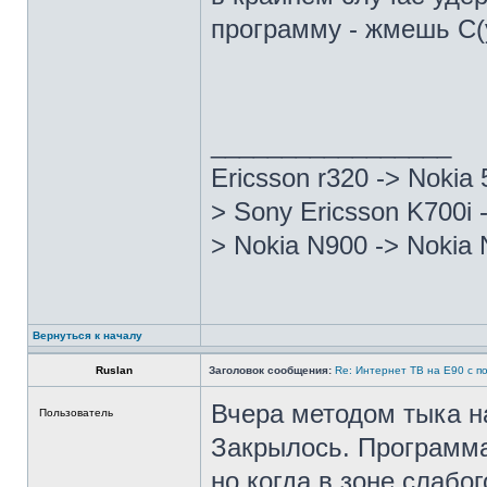
программу - жмешь С(у
_________________
Ericsson r320 -> Nokia
> Sony Ericsson K700i 
> Nokia N900 -> Nokia 
Вернуться к началу
Ruslan
Заголовок сообщения:
Re: Интернет ТВ на Е90 с п
Вчера методом тыка на
Пользователь
Закрылось. Программа
но когда в зоне слабог