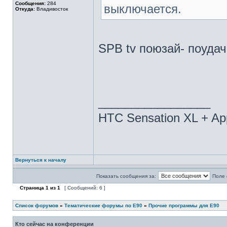
Сообщения:
284
выключается.
Откуда:
Владивосток
SPB tv поюзай- поудач
_________________
HTC Sensation XL + Ap
Вернуться к началу
Показать сообщения за:
Поле 
Страница
1
из
1
[ Сообщений: 6 ]
Список форумов
»
Тематические форумы по E90
»
Прочие программы для E90
Кто сейчас на конференции