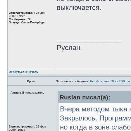
выключается.
Зарегистрирован:
26 дек
2007, 09:25
Сообщения:
79
Откуда:
Санкт-Петербург
_________________
Руслан
Вернуться к началу
Хром
Заголовок сообщения:
Re: Интернет ТВ на Е90 с п
Активный пользователь
Ruslan писал(а):
Вчера методом тыка н
Закрылось. Программ
но когда в зоне слабо
Зарегистрирован:
27 фев
2009, 10:37