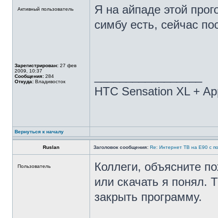
Я на айпаде этой прог
Активный пользователь
симбу есть, сейчас п
Зарегистрирован:
27 фев
2009, 10:37
_________________
Сообщения:
284
Откуда:
Владивосток
HTC Sensation XL + Ap
Вернуться к началу
Ruslan
Заголовок сообщения:
Re: Интернет ТВ на Е90 с п
Коллеги, объясните по
Пользователь
или скачать я понял. 
закрыть программу.