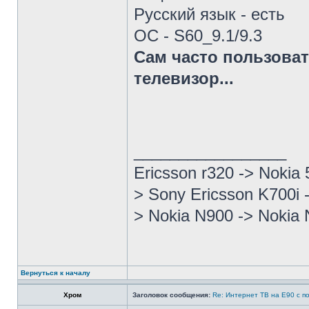
Русский язык - есть
ОС - S60_9.1/9.3
Сам часто пользоват
телевизор...
_________________
Ericsson r320 -> Nokia
> Sony Ericsson K700i 
> Nokia N900 -> Nokia 
Вернуться к началу
Хром
Заголовок сообщения:
Re: Интернет ТВ на Е90 с п