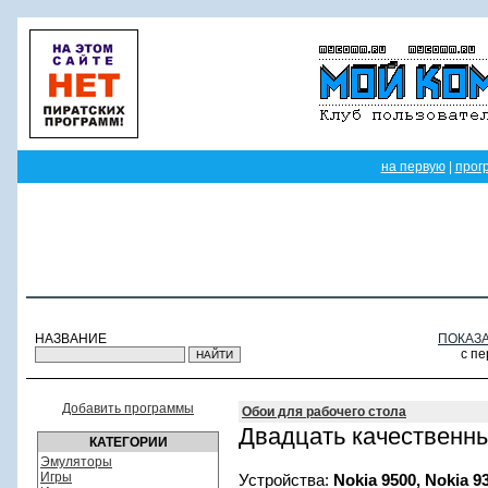
на первую
|
прог
НАЗВАНИЕ
ПОКАЗ
с п
Добавить программы
Обои для рабочего стола
Двадцать качественны
КАТЕГОРИИ
Эмуляторы
Игры
Устройства:
Nokia 9500, Nokia 9