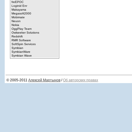
© 2005-2011
Алексей Мартынов
/
Об авторских правах